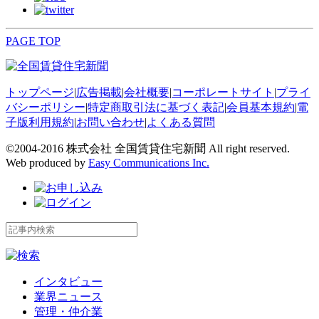
PAGE TOP
トップページ
|
広告掲載
|
会社概要
|
コーポレートサイト
|
プライ
バシーポリシー
|
特定商取引法に基づく表記
|
会員基本規約
|
電
子版利用規約
|
お問い合わせ
|
よくある質問
©2004-2016 株式会社 全国賃貸住宅新聞 All right reserved.
Web produced by
Easy Communications Inc.
インタビュー
業界ニュース
管理・仲介業