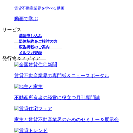
賃貸不動産業界を学べる動画
動画で学ぶ
サービス
購読申し込み
団体契約をご検討の方
広告掲載のご案内
メルマガ登録
発行物＆メディア
賃貸不動産業界の専門紙＆ニュースポータル
不動産所有者の経営に役立つ月刊専門誌
家主と賃貸不動産業界のためのセミナー＆展示会