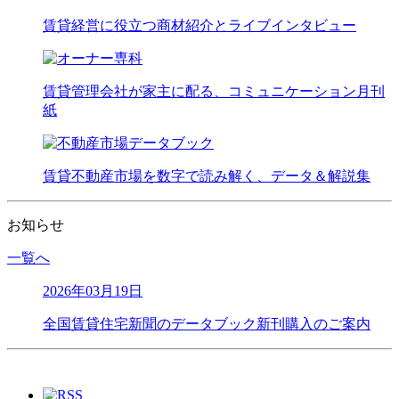
賃貸経営に役立つ商材紹介とライブインタビュー
賃貸管理会社が家主に配る、コミュニケーション月刊
紙
賃貸不動産市場を数字で読み解く、データ＆解説集
お知らせ
一覧へ
2026年03月19日
全国賃貸住宅新聞のデータブック新刊購入のご案内