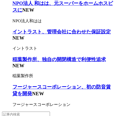
NPO法人 和はは、元スーパーをホームホスピ
スに
NEW
NPO法人和はは
イントラスト、管理会社に合わせた保証設定
NEW
イントラスト
稲葉製作所、独自の開閉構造で利便性追求
NEW
稲葉製作所
フージャースコーポレーション、初の防音賃
貸を開発
NEW
フージャースコーポレーション