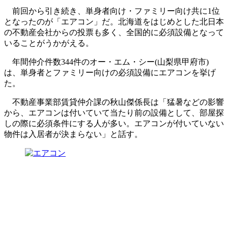
前回から引き続き、単身者向け・ファミリー向け共に1位
となったのが「エアコン」だ。北海道をはじめとした北日本
の不動産会社からの投票も多く、全国的に必須設備となって
いることがうかがえる。
年間仲介件数344件のオー・エム・シー(山梨県甲府市)
は、単身者とファミリー向けの必須設備にエアコンを挙げ
た。
不動産事業部賃貸仲介課の秋山傑係長は「猛暑などの影響
から、エアコンは付いていて当たり前の設備として、部屋探
しの際に必須条件にする人が多い。エアコンが付いていない
物件は入居者が決まらない」と話す。