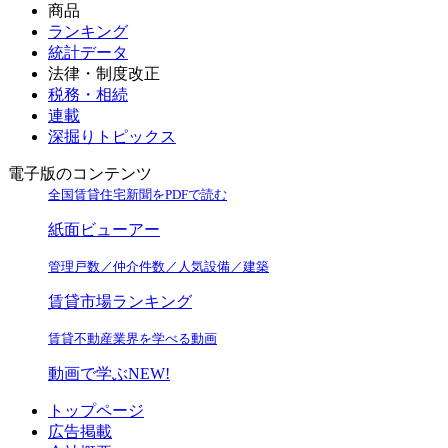
商品
ランキング
統計データ
法律・制度改正
税務・相続
連載
深掘りトピックス
電子版のコンテンツ
全国賃貸住宅新聞をPDFで読む
紙面ビューアー
管理戸数／仲介件数／人気設備／建築
賃貸市場ランキング
賃貸不動産業界を学べる動画
動画で学ぶ
NEW!
トップページ
広告掲載