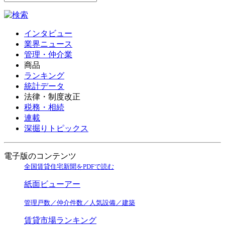
インタビュー
業界ニュース
管理・仲介業
商品
ランキング
統計データ
法律・制度改正
税務・相続
連載
深掘りトピックス
電子版のコンテンツ
全国賃貸住宅新聞をPDFで読む
紙面ビューアー
管理戸数／仲介件数／人気設備／建築
賃貸市場ランキング