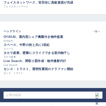
フェイスネットワーク、世田谷に高級賃貸が完成
フェイスネットワーク
ヘッドライン
一覧へ
OYASAI、屋内型シェア農園付き物件提案
OYASAI
スペース、中野の街と共に1世紀
スペース
タカラ産業、壁際にスライドできる室内物干し
タカラ産業
Live Search、間取り図作成・物件撮影代行
Live Search
センス・トラスト、透明性重視のクラファン開始
センス・トラスト