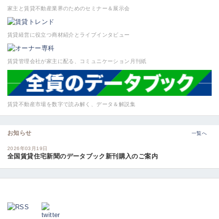
家主と賃貸不動産業界のためのセミナー＆展示会
賃貸経営に役立つ商材紹介とライブインタビュー
賃貸管理会社が家主に配る、コミュニケーション月刊紙
賃貸不動産市場を数字で読み解く、データ＆解説集
お知らせ
一覧へ
2026年03月19日
全国賃貸住宅新聞のデータブック新刊購入のご案内