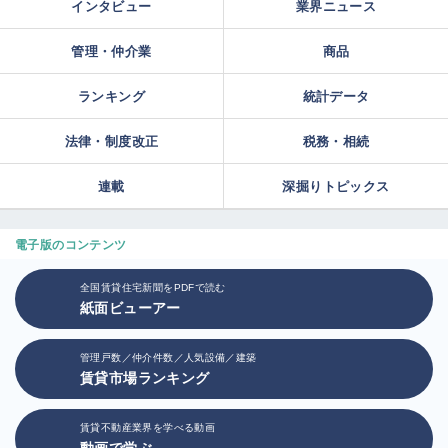
インタビュー
業界ニュース
管理・仲介業
商品
ランキング
統計データ
法律・制度改正
税務・相続
連載
深掘りトピックス
電子版のコンテンツ
全国賃貸住宅新聞をPDFで読む
紙面ビューアー
管理戸数／仲介件数／人気設備／建築
賃貸市場ランキング
賃貸不動産業界を学べる動画
動画で学ぶ