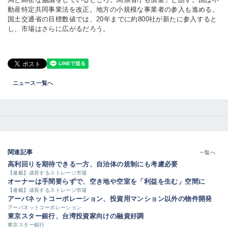
動産特定共同事業法を改正。地方の小規模な事業者の参入も進める。
国土交通省の目標数値では、20年までに約800社が新たに参入すると
し、市場はさらに広がるだろう。
ニュース一覧へ
関連記事
一覧へ
高利回りを期待できる一方、自治体の規制にも考慮必要
【連載】成長するストレージ市場
オーナーは手間要らずで、空き地や空室を「利益を生む」空間に
【連載】成長するストレージ市場
アーバネットコーポレーション、投資用マンション以外の物件開発
アーバネットコーポレーション
東京スター銀行、台湾投資家向けの融資好調
東京スター銀行