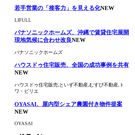
若手営業の「接客力」を見える化
NEW
LIFULL
パナソニックホームズ、沖縄で賃貸住宅展開
現地気候に合わせ改良
NEW
パナソニックホームズ
ハウスドゥ住宅販売、全国の成功事例を共有
NEW
ハウスドゥ住宅販売,といず不動産,むすび不動産,ト
ワ・ピリエ
OYASAI、屋内型シェア農園付き物件提案
NEW
OYASAI