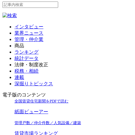
インタビュー
業界ニュース
管理・仲介業
商品
ランキング
統計データ
法律・制度改正
税務・相続
連載
深掘りトピックス
電子版のコンテンツ
全国賃貸住宅新聞をPDFで読む
紙面ビューアー
管理戸数／仲介件数／人気設備／建築
賃貸市場ランキング