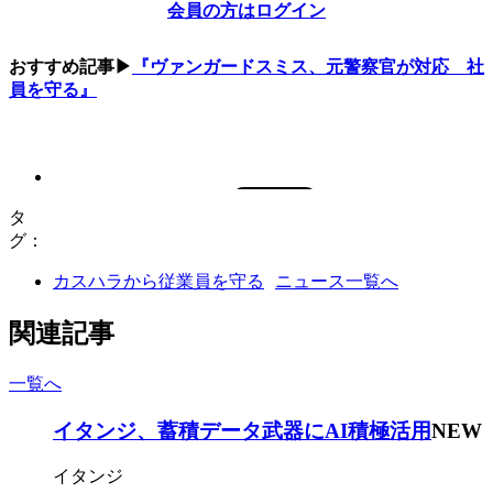
会員の方はログイン
おすすめ記事▶
『ヴァンガードスミス、元警察官が対応 社
員を守る』
タ
グ：
カスハラから従業員を守る
ニュース一覧へ
関連記事
一覧へ
イタンジ、蓄積データ武器にAI積極活用
NEW
イタンジ