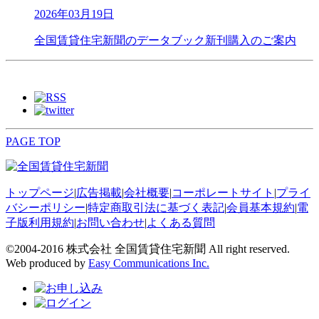
2026年03月19日
全国賃貸住宅新聞のデータブック新刊購入のご案内
PAGE TOP
トップページ
|
広告掲載
|
会社概要
|
コーポレートサイト
|
プライ
バシーポリシー
|
特定商取引法に基づく表記
|
会員基本規約
|
電
子版利用規約
|
お問い合わせ
|
よくある質問
©2004-2016 株式会社 全国賃貸住宅新聞 All right reserved.
Web produced by
Easy Communications Inc.