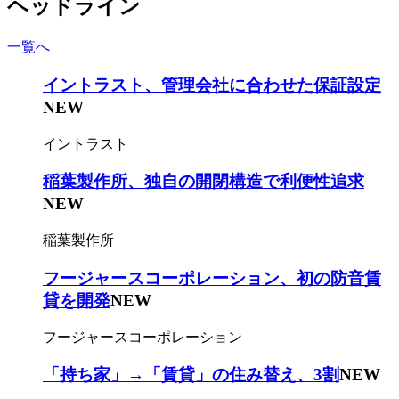
ヘッドライン
一覧へ
イントラスト、管理会社に合わせた保証設定
NEW
イントラスト
稲葉製作所、独自の開閉構造で利便性追求
NEW
稲葉製作所
フージャースコーポレーション、初の防音賃
貸を開発
NEW
フージャースコーポレーション
「持ち家」→「賃貸」の住み替え、3割
NEW