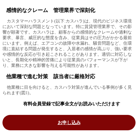
感情的なクレーム 管理業界で深刻化
カスタマーハラスメント(以下:カスハラ)は、現代のビジネス環境
において深刻な問題となっています。特に賃貸管理業界で、その影
響が顕著です。カスハラは、顧客からの感情的なクレームや過剰な
要求、暴言、威圧的な態度を含み、従業員はその圧力がかかる最前
にいます。例えば、エアコンの故障や水漏れ、騒音問題など、住環
境に直結する問題が発生すると、入居者の感情が高ぶり、強い要求
や感情的な反応が引き起こされることがあります。適切に対応しな
いと、長期化や精神的苦痛により従業員のパフォーマンスが下が
り、業務に大きな影響を与える可能性があります。
他業種で進む対策 該当者に厳格対応
他業種に目を向けると、カスハラ対策が進んでいる事例が多く見
られます(図1)。
有料会員登録で記事全文がお読みいただけます
お申し込み