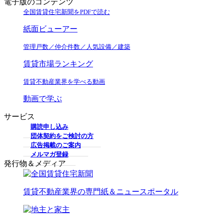
電子版のコンテンツ
全国賃貸住宅新聞をPDFで読む
紙面ビューアー
管理戸数／仲介件数／人気設備／建築
賃貸市場ランキング
賃貸不動産業界を学べる動画
動画で学ぶ
サービス
購読申し込み
団体契約をご検討の方
広告掲載のご案内
メルマガ登録
発行物＆メディア
賃貸不動産業界の専門紙＆ニュースポータル