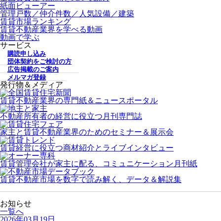
紙面ビューアー
管理戸数／仲介件数／人気設備／建築
賃貸市場ランキング
賃貸不動産業界を学べる動画
動画で学ぶ
サービス
購読申し込み
団体契約をご検討の方
広告掲載のご案内
メルマガ登録
発行物＆メディア
賃貸不動産業界の専門紙＆ニュースポータル
不動産所有者の経営に役立つ月刊専門誌
家主と賃貸不動産業界のためのセミナー＆展示会
賃貸経営に役立つ商材紹介とライブインタビュー
賃貸管理会社が家主に配る、コミュニケーション月刊紙
賃貸不動産市場を数字で読み解く、データ＆解説集
お知らせ
一覧へ
2026年03月19日