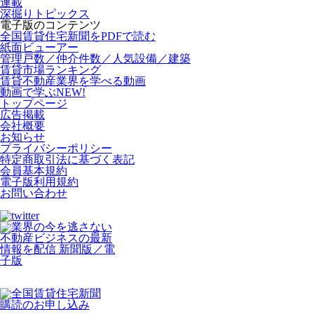
連載
深掘りトピックス
電子版のコンテンツ
全国賃貸住宅新聞をPDFで読む
紙面ビューアー
管理戸数／仲介件数／人気設備／建築
賃貸市場ランキング
賃貸不動産業界を学べる動画
動画で学ぶ
NEW!
トップページ
広告掲載
会社概要
お知らせ
プライバシーポリシー
特定商取引法に基づく表記
会員基本規約
電子版利用規約
お問い合わせ