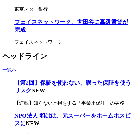
東京スター銀行
フェイスネットワーク、世田谷に高級賃貸が
完成
フェイスネットワーク
ヘッドライン
一覧へ
【第2回】保証を使わない、誤った保証を使う
リスク
NEW
【連載】知らないと損をする「事業用保証」の実務
NPO法人 和はは、元スーパーをホームホスピ
スに
NEW