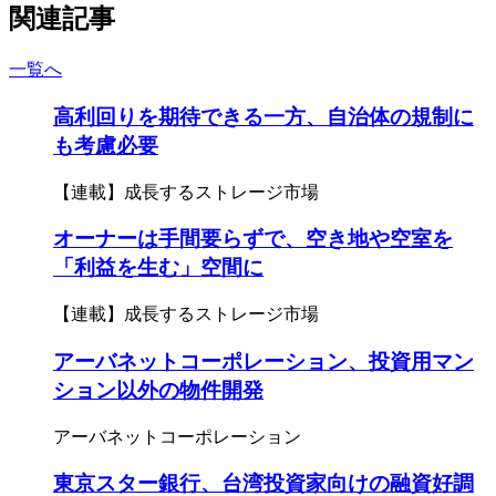
関連記事
一覧へ
高利回りを期待できる一方、自治体の規制に
も考慮必要
【連載】成長するストレージ市場
オーナーは手間要らずで、空き地や空室を
「利益を生む」空間に
【連載】成長するストレージ市場
アーバネットコーポレーション、投資用マン
ション以外の物件開発
アーバネットコーポレーション
東京スター銀行、台湾投資家向けの融資好調