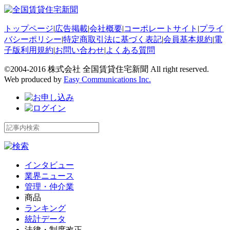
トップページ
|
広告掲載
|
会社概要
|
コーポレートサイト
|
プライ
バシーポリシー
|
特定商取引法に基づく表記
|
会員基本規約
|
電
子版利用規約
|
お問い合わせ
|
よくある質問
©2004-2016 株式会社 全国賃貸住宅新聞 All right reserved.
Web produced by
Easy Communications Inc.
インタビュー
業界ニュース
管理・仲介業
商品
ランキング
統計データ
法律・制度改正