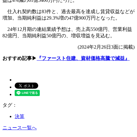
益は4%減の61億5400万円だった。
仕入れ契約数は83件と、過去最高を達成し賃貸収益などが
増加。当期純利益は29.3%増の47億900万円となった。
24年12月期の連結業績予想は、売上高550億円、営業利益
82億円、当期純利益50億円の、増収増益を見込む。
(2024年2月26日3面に掲載)
おすすめ記事▶
『ファースト住建、資材価格高騰で減益』
タグ：
決算
ニュース一覧へ