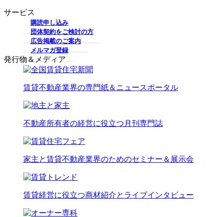
サービス
購読申し込み
団体契約をご検討の方
広告掲載のご案内
メルマガ登録
発行物＆メディア
賃貸不動産業界の専門紙＆ニュースポータル
不動産所有者の経営に役立つ月刊専門誌
家主と賃貸不動産業界のためのセミナー＆展示会
賃貸経営に役立つ商材紹介とライブインタビュー