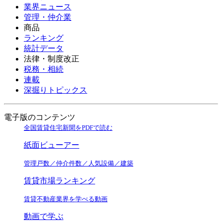
業界ニュース
管理・仲介業
商品
ランキング
統計データ
法律・制度改正
税務・相続
連載
深掘りトピックス
電子版のコンテンツ
全国賃貸住宅新聞をPDFで読む
紙面ビューアー
管理戸数／仲介件数／人気設備／建築
賃貸市場ランキング
賃貸不動産業界を学べる動画
動画で学ぶ