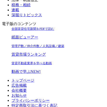
税務・相続
連載
深掘りトピックス
電子版のコンテンツ
全国賃貸住宅新聞をPDFで読む
紙面ビューアー
管理戸数／仲介件数／人気設備／建築
賃貸市場ランキング
賃貸不動産業界を学べる動画
動画で学ぶ
NEW!
トップページ
広告掲載
会社概要
お知らせ
プライバシーポリシー
特定商取引法に基づく表記