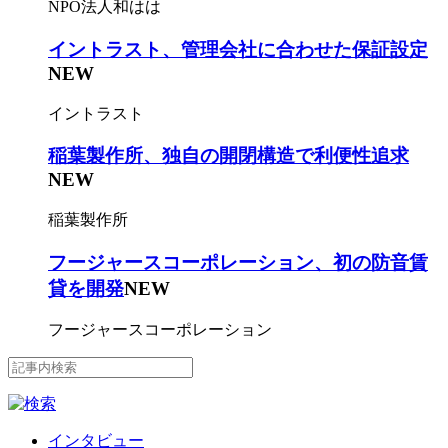
NPO法人和はは
イントラスト、管理会社に合わせた保証設定
NEW
イントラスト
稲葉製作所、独自の開閉構造で利便性追求
NEW
稲葉製作所
フージャースコーポレーション、初の防音賃
貸を開発
NEW
フージャースコーポレーション
インタビュー