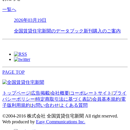
一覧へ
2026年03月19日
全国賃貸住宅新聞のデータブック新刊購入のご案内
PAGE TOP
トップページ
|
広告掲載
|
会社概要
|
コーポレートサイト
|
プライ
バシーポリシー
|
特定商取引法に基づく表記
|
会員基本規約
|
電
子版利用規約
|
お問い合わせ
|
よくある質問
©2004-2016 株式会社 全国賃貸住宅新聞 All right reserved.
Web produced by
Easy Communications Inc.