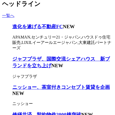
ヘッドライン
一覧へ
進化を遂げる不動産FC
NEW
APAMAN,センチュリー21・ジャパン,ハウスドゥ住宅
販売,LIXILイーアールエージャパン,大東建託パートナ
ーズ
ジャフプラザ、国際交流シェアハウス 新ブ
ランドを立ち上げ
NEW
ジャフプラザ
ニッショー、茶室付きコンセプト賃貸を企画
NEW
ニッショー
修繕共済、契約物件2000棟突破
NEW