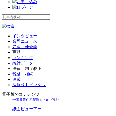
インタビュー
業界ニュース
管理・仲介業
商品
ランキング
統計データ
法律・制度改正
税務・相続
連載
深掘りトピックス
電子版のコンテンツ
全国賃貸住宅新聞をPDFで読む
紙面ビューアー