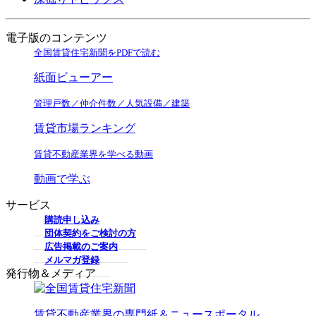
電子版のコンテンツ
全国賃貸住宅新聞をPDFで読む
紙面ビューアー
管理戸数／仲介件数／人気設備／建築
賃貸市場ランキング
賃貸不動産業界を学べる動画
動画で学ぶ
サービス
購読申し込み
団体契約をご検討の方
広告掲載のご案内
メルマガ登録
発行物＆メディア
賃貸不動産業界の専門紙＆ニュースポータル