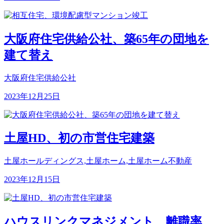
大阪府住宅供給公社、築65年の団地を
建て替え
大阪府住宅供給公社
2023年12月25日
土屋HD、初の市営住宅建築
土屋ホールディングス,土屋ホーム,土屋ホーム不動産
2023年12月15日
ハウスリンクマネジメント、離職率