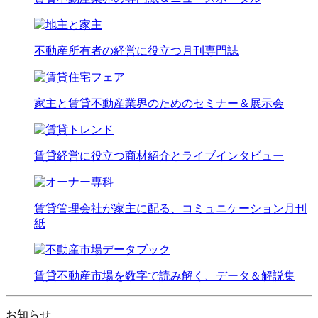
不動産所有者の経営に役立つ月刊専門誌
家主と賃貸不動産業界のためのセミナー＆展示会
賃貸経営に役立つ商材紹介とライブインタビュー
賃貸管理会社が家主に配る、コミュニケーション月刊
紙
賃貸不動産市場を数字で読み解く、データ＆解説集
お知らせ