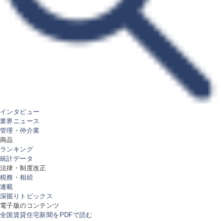
インタビュー
業界ニュース
管理・仲介業
商品
ランキング
統計データ
法律・制度改正
税務・相続
連載
深掘りトピックス
電子版のコンテンツ
全国賃貸住宅新聞をPDFで読む