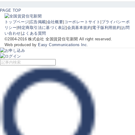
PAGE TOP
トップページ
|
広告掲載
|
会社概要
|
コーポレートサイト
|
プライバシーポ
リシー
|
特定商取引法に基づく表記
|
会員基本規約
|
電子版利用規約
|
お問
い合わせ
|
よくある質問
©2004-2016 株式会社 全国賃貸住宅新聞 All right reserved.
Web produced by
Easy Communications Inc.