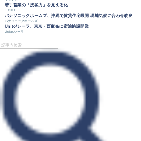
若手営業の「接客力」を見える化
LIFULL
パナソニックホームズ、沖縄で賃貸住宅展開 現地気候に合わせ改良
パナソニックホームズ
Unito/シーラ、東京・西麻布に宿泊施設開業
Unito,シーラ