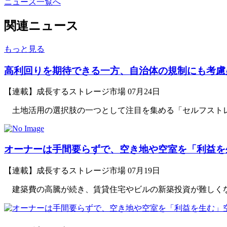
ニュース一覧へ
関連ニュース
もっと見る
高利回りを期待できる一方、自治体の規制にも考慮
【連載】成長するストレージ市場
07月24日
土地活用の選択肢の一つとして注目を集める「セルフストレー
オーナーは手間要らずで、空き地や空室を「利益を
【連載】成長するストレージ市場
07月19日
建築費の高騰が続き、賃貸住宅やビルの新築投資が難しくなっ