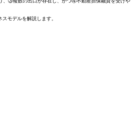
り、③複数の出口が存在し、かつ④不動産担保融資を受けや
ネスモデルを解説します。