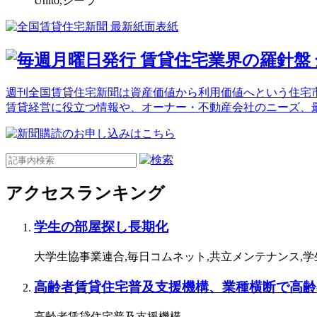
Unito,シーラ
週刊全国賃貸住宅新聞は資産価値から利用価値へという住宅市
賃貸経営に役立つ情報や、オーナー・不動産会社のニーズ、
アクセスランキング
学生の部屋探し長期化
大学生協事業連合,毎日コムネット,共立メンテナンス,
高齢者賃貸住宅普及支援機構、業種横断で高齢
高齢者賃貸住宅普及支援機構