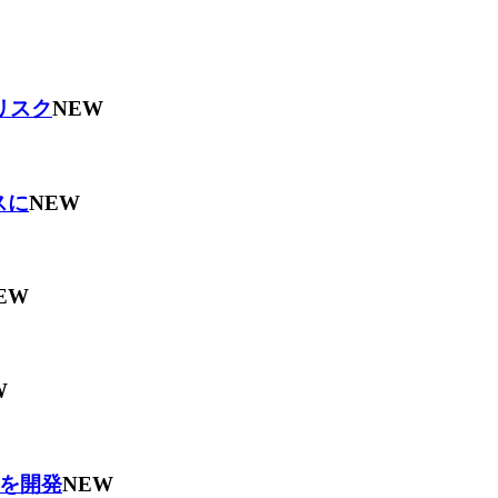
リスク
NEW
スに
NEW
EW
W
を開発
NEW