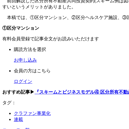
前回解説した区分所有不動産共同投資契約(スキーム例は図
すいというメリットがありました。
本稿では、①区分マンション、②区分ヘルスケア施設、③区
①区分マンション
有料会員登録で記事全文がお読みいただけます
購読方法を選択
お申し込み
会員の方はこちら
ログイン
おすすめ記事▶
『スキームとビジネスモデル④ 区分所有不動
タグ：
クラファン事業化
連載