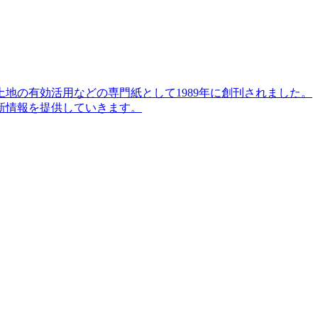
地の有効活用などの専門紙として1989年に創刊されました。
新情報を提供していきます。