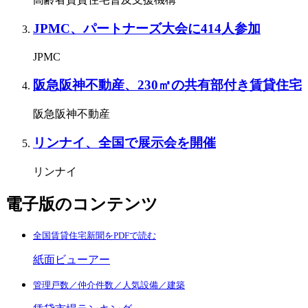
JPMC、パートナーズ大会に414人参加
JPMC
阪急阪神不動産、230㎡の共有部付き賃貸住宅
阪急阪神不動産
リンナイ、全国で展示会を開催
リンナイ
電子版のコンテンツ
全国賃貸住宅新聞をPDFで読む
紙面ビューアー
管理戸数／仲介件数／人気設備／建築