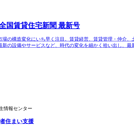
場の構造変化にいち早く注目。賃貸経営、賃貸管理・仲介、土
最新の設備やサービスなど、時代の変化を細かく拾い出し、最
学生情報センター
者住まい支援