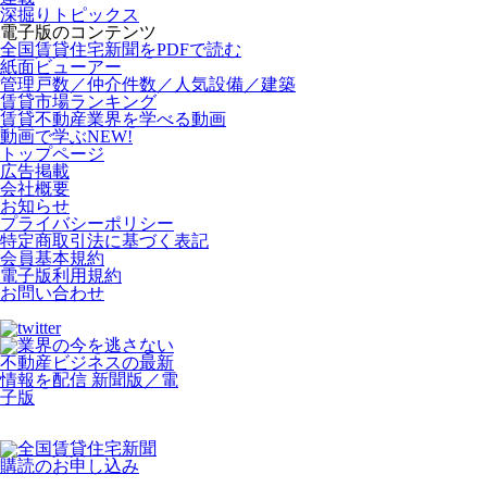
深掘りトピックス
電子版のコンテンツ
全国賃貸住宅新聞をPDFで読む
紙面ビューアー
管理戸数／仲介件数／人気設備／建築
賃貸市場ランキング
賃貸不動産業界を学べる動画
動画で学ぶ
NEW!
トップページ
広告掲載
会社概要
お知らせ
プライバシーポリシー
特定商取引法に基づく表記
会員基本規約
電子版利用規約
お問い合わせ