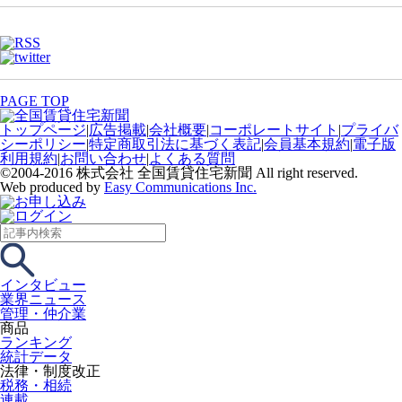
PAGE TOP
トップページ
|
広告掲載
|
会社概要
|
コーポレートサイト
|
プライバ
シーポリシー
|
特定商取引法に基づく表記
|
会員基本規約
|
電子版
利用規約
|
お問い合わせ
|
よくある質問
©2004-2016 株式会社 全国賃貸住宅新聞 All right reserved.
Web produced by
Easy Communications Inc.
インタビュー
業界ニュース
管理・仲介業
商品
ランキング
統計データ
法律・制度改正
税務・相続
連載