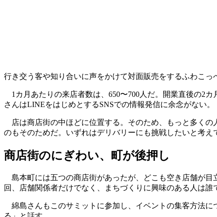
行き交う客や知り合いに声をかけて対面販売をするふわこっ
1カ月あたりの来店者数は、650〜700人だ。開業直後の2
さんはLINEをはじめとするSNSでの情報発信に余念がない。
店は商店街の中ほどに位置する。そのため、もっと多くの人
のもそのためだ。いずれはデリバリーにも挑戦したいと考え
商店街のにぎわい、町が後押し
島本町には五つの商店街があったが、どこも空き店舗が目立ち
回、店舗関係者だけでなく、まちづくりに興味のある人は誰
綿島さんもこのサミットに参加し、イベントの集客方法につ
る」と話す。