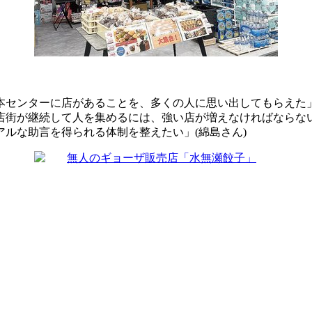
センターに店があることを、多くの人に思い出してもらえた
店街が継続して人を集めるには、強い店が増えなければならな
ルな助言を得られる体制を整えたい」(綿島さん)