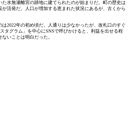
いた水無瀬離宮の跡地に建てられたのが始まりだ。町の歴史は
設が活発だ。人口が増加する恵まれた状況にあるが、古くから
2022年の初め頃だ。人通りは少なかったが、改札口のすぐ
スタグラム」を中心にSNSで呼びかけると、利益を出せる程
せないことは明白だった。