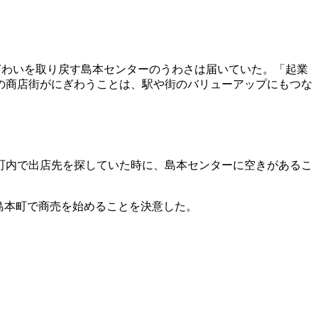
ぎわいを取り戻す島本センターのうわさは届いていた。「起業
の商店街がにぎわうことは、駅や街のバリューアップにもつな
町内で出店先を探していた時に、島本センターに空きがあるこ
島本町で商売を始めることを決意した。