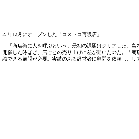
23年12月にオープンした「コストコ再販店」
「商店街に人を呼ぶという、最初の課題はクリアした。島本
開催した時ほど、店ごとの売り上げに差が開いたのだ。「商
談できる顧問が必要。実績のある経営者に顧問を依頼し、リア