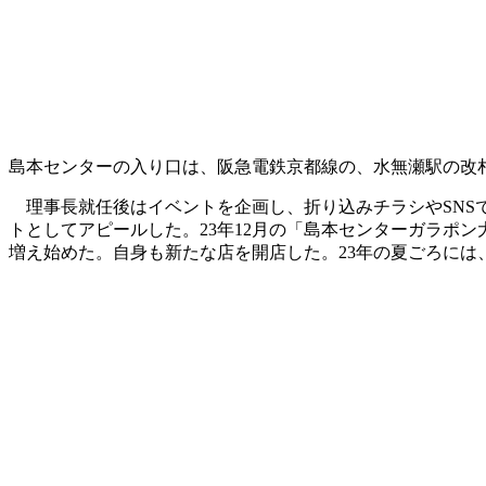
島本センターの入り口は、阪急電鉄京都線の、水無瀬駅の改
理事長就任後はイベントを企画し、折り込みチラシやSNS
トとしてアピールした。23年12月の「島本センターガラポン
増え始めた。自身も新たな店を開店した。23年の夏ごろには