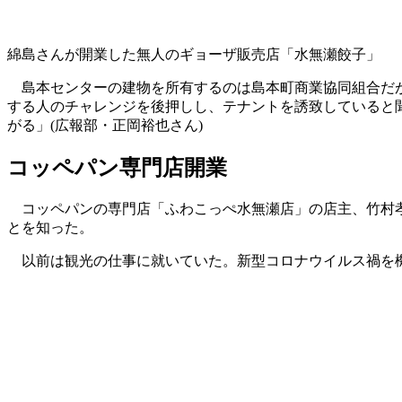
綿島さんが開業した無人のギョーザ販売店「水無瀬餃子」
島本センターの建物を所有するのは島本町商業協同組合だが
する人のチャレンジを後押しし、テナントを誘致していると
がる」(広報部・正岡裕也さん)
コッペパン専門店開業
コッペパンの専門店「ふわこっぺ水無瀬店」の店主、竹村孝
とを知った。
以前は観光の仕事に就いていた。新型コロナウイルス禍を機