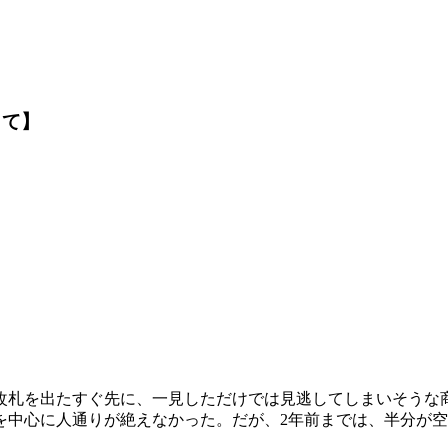
】
って】
札を出たすぐ先に、一見しただけでは見逃してしまいそうな商
を中心に人通りが絶えなかった。だが、2年前までは、半分が