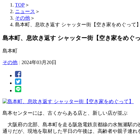
TOP
＞
ニュース
＞
その他
＞
島本町、息吹き返す シャッター街【空き家をめぐって
島本町、息吹き返す シャッター街【空き家をめぐ
島本町
その他
|
2024年03月20日
島本センターには、古くからある店と、新しい店が並ぶ
大阪府の北部、島本町を走る阪急電鉄京都線の水無瀬駅の改
通りだが、現地を取材した平日の午後は、高齢者や親子連れ