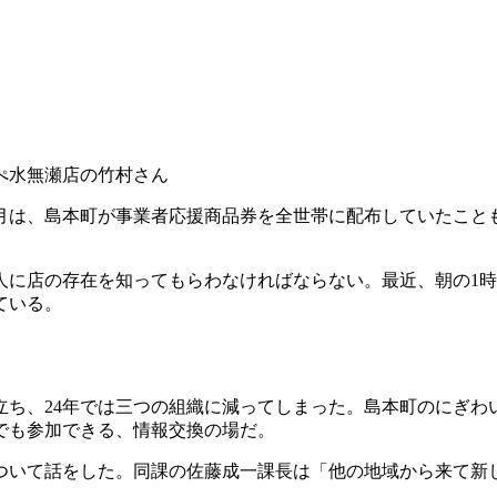
ぺ水無瀬店の竹村さん
カ月は、島本町が事業者応援商品券を全世帯に配布していたこともあ
に店の存在を知ってもらわなければならない。最近、朝の1時
ている。
、24年では三つの組織に減ってしまった。島本町のにぎわい
でも参加できる、情報交換の場だ。
いて話をした。同課の佐藤成一課長は「他の地域から来て新