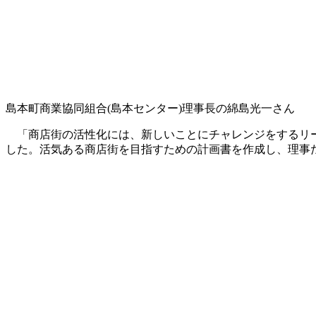
島本町商業協同組合(島本センター)理事長の綿島光一さん
「商店街の活性化には、新しいことにチャレンジをするリー
した。活気ある商店街を目指すための計画書を作成し、理事