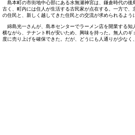
島本町の市街地中心部にある水無瀬神宮は、鎌倉時代の後鳥
古く、町内には住人が生活する古民家が点在する。一方で、
の住民と、新しく越してきた住民との交流が求められるよう
綿島光一さんが、島本センターでラーメン店を開業する知人
横ながら、テナント料が安いため、興味を持った。無人のギョ
度に売り上げを確保できた。だが、どうにも人通りが少なく