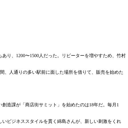
り、1200〜1500人だった。リピーターを増やすため、竹村
間、人通りの多い駅前に面した場所を借りて、販売を始めた
創造課が「商店街サミット」を始めたのは18年だ。毎月1
しいビジネススタイルを貫く綿島さんが、新しい刺激をくれ