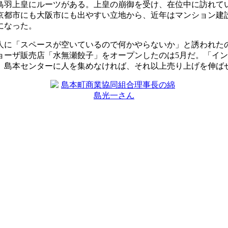
羽上皇にルーツがある。上皇の崩御を受け、在位中に訪れて
京都市にも大阪市にも出やすい立地から、近年はマンション建
になった。
に「スペースが空いているので何かやらないか」と誘われたのは
ーザ販売店「水無瀬餃子」をオープンしたのは5月だ。「イン
、島本センターに人を集めなければ、それ以上売り上げを伸ば