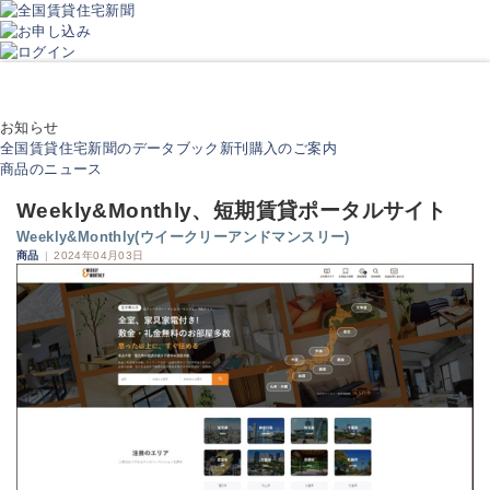
お知らせ
全国賃貸住宅新聞のデータブック新刊購入のご案内
商品のニュース
Weekly&Monthly、短期賃貸ポータルサイト
Weekly&Monthly(ウイークリーアンドマンスリー)
商品
|
2024年04月03日