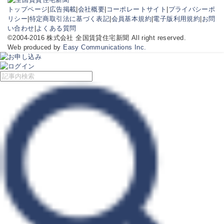
トップページ
|
広告掲載
|
会社概要
|
コーポレートサイト
|
プライバシーポ
リシー
|
特定商取引法に基づく表記
|
会員基本規約
|
電子版利用規約
|
お問
い合わせ
|
よくある質問
©2004-2016 株式会社 全国賃貸住宅新聞 All right reserved.
Web produced by
Easy Communications Inc.