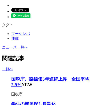
タグ：
マーケレポ
連載
ニュース一覧へ
関連記事
一覧へ
国税庁、路線価5年連続上昇 全国平均
2.9%
NEW
国税庁
学生の部屋探し長期化