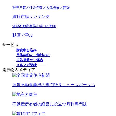
管理戸数／仲介件数／人気設備／建築
賃貸市場ランキング
賃貸不動産業界を学べる動画
動画で学ぶ
サービス
購読申し込み
団体契約をご検討の方
広告掲載のご案内
メルマガ登録
発行物＆メディア
賃貸不動産業界の専門紙＆ニュースポータル
不動産所有者の経営に役立つ月刊専門誌