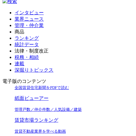
インタビュー
業界ニュース
管理・仲介業
商品
ランキング
統計データ
法律・制度改正
税務・相続
連載
深掘りトピックス
電子版のコンテンツ
全国賃貸住宅新聞をPDFで読む
紙面ビューアー
管理戸数／仲介件数／人気設備／建築
賃貸市場ランキング
賃貸不動産業界を学べる動画