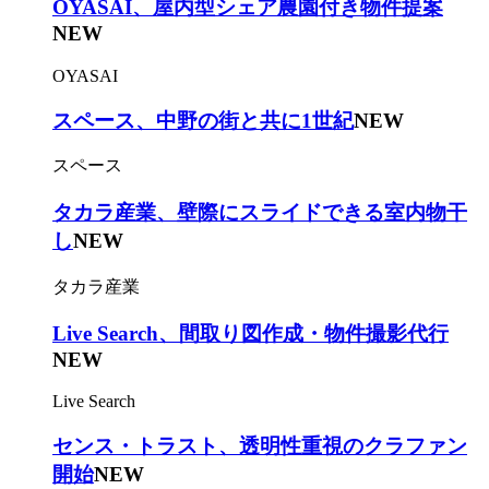
OYASAI、屋内型シェア農園付き物件提案
NEW
OYASAI
スペース、中野の街と共に1世紀
NEW
スペース
タカラ産業、壁際にスライドできる室内物干
し
NEW
タカラ産業
Live Search、間取り図作成・物件撮影代行
NEW
Live Search
センス・トラスト、透明性重視のクラファン
開始
NEW