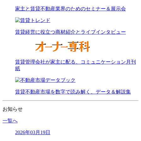
家主と賃貸不動産業界のためのセミナー＆展示会
賃貸経営に役立つ商材紹介とライブインタビュー
賃貸管理会社が家主に配る、コミュニケーション月刊
紙
賃貸不動産市場を数字で読み解く、データ＆解説集
お知らせ
一覧へ
2026年03月19日