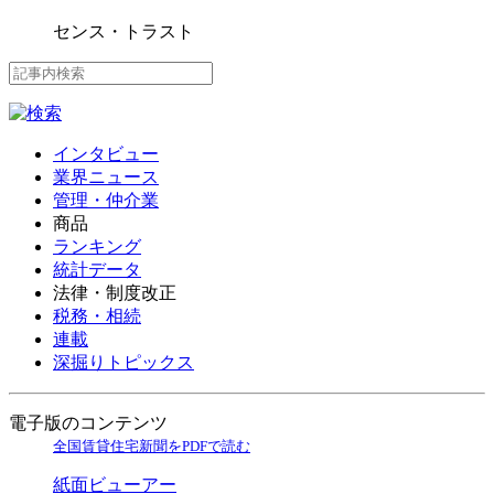
センス・トラスト
インタビュー
業界ニュース
管理・仲介業
商品
ランキング
統計データ
法律・制度改正
税務・相続
連載
深掘りトピックス
電子版のコンテンツ
全国賃貸住宅新聞をPDFで読む
紙面ビューアー