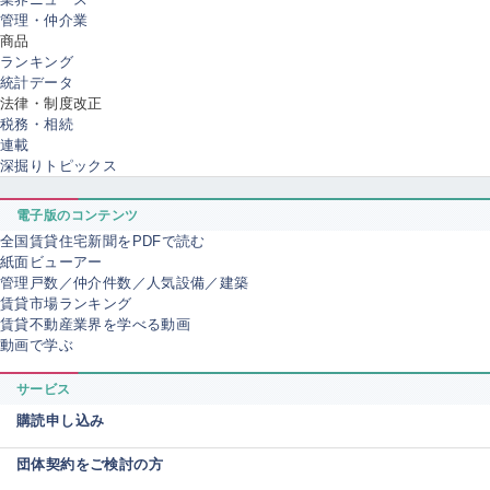
管理・仲介業
商品
ランキング
統計データ
法律・制度改正
税務・相続
連載
深掘りトピックス
電子版のコンテンツ
全国賃貸住宅新聞をPDFで読む
紙面ビューアー
管理戸数／仲介件数／人気設備／建築
賃貸市場ランキング
賃貸不動産業界を学べる動画
動画で学ぶ
サービス
購読申し込み
団体契約をご検討の方