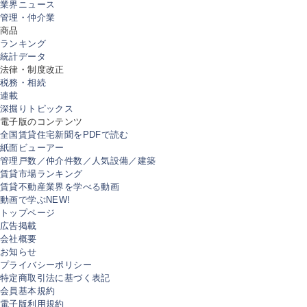
業界ニュース
管理・仲介業
商品
ランキング
統計データ
法律・制度改正
税務・相続
連載
深掘りトピックス
電子版のコンテンツ
全国賃貸住宅新聞をPDFで読む
紙面ビューアー
管理戸数／仲介件数／人気設備／建築
賃貸市場ランキング
賃貸不動産業界を学べる動画
動画で学ぶ
NEW!
トップページ
広告掲載
会社概要
お知らせ
プライバシーポリシー
特定商取引法に基づく表記
会員基本規約
電子版利用規約