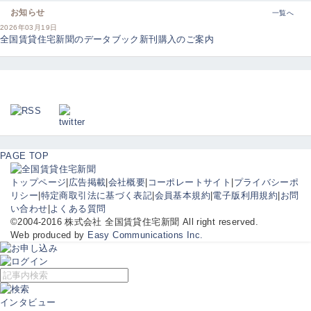
お知らせ
一覧へ
2026年03月19日
全国賃貸住宅新聞のデータブック新刊購入のご案内
PAGE TOP
トップページ
|
広告掲載
|
会社概要
|
コーポレートサイト
|
プライバシーポ
リシー
|
特定商取引法に基づく表記
|
会員基本規約
|
電子版利用規約
|
お問
い合わせ
|
よくある質問
©2004-2016 株式会社 全国賃貸住宅新聞 All right reserved.
Web produced by
Easy Communications Inc.
インタビュー