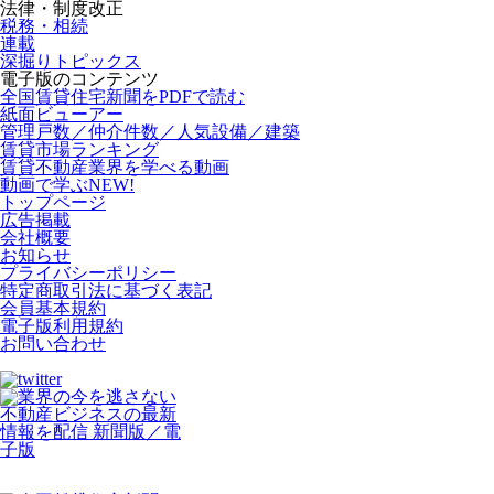
法律・制度改正
税務・相続
連載
深掘りトピックス
電子版のコンテンツ
全国賃貸住宅新聞をPDFで読む
紙面ビューアー
管理戸数／仲介件数／人気設備／建築
賃貸市場ランキング
賃貸不動産業界を学べる動画
動画で学ぶ
NEW!
トップページ
広告掲載
会社概要
お知らせ
プライバシーポリシー
特定商取引法に基づく表記
会員基本規約
電子版利用規約
お問い合わせ