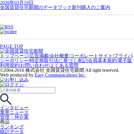
2026年03月19日
全国賃貸住宅新聞のデータブック新刊購入のご案内
PAGE TOP
トップページ
|
広告掲載
|
会社概要
|
コーポレートサイト
|
プライバ
シーポリシー
|
特定商取引法に基づく表記
|
会員基本規約
|
電子版
利用規約
|
お問い合わせ
|
よくある質問
©2004-2016 株式会社 全国賃貸住宅新聞 All right reserved.
Web produced by
Easy Communications Inc.
インタビュー
業界ニュース
管理・仲介業
商品
ランキング
統計データ