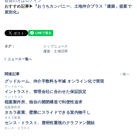
会員の方はログイン
おすすめ記事▶
『おうちカンパニー、土地仲介プラス「建築」提案で
差別化』
タグ：
トップニュース
建築・土地活用
ニュース一覧へ
関連記事
一覧へ
グッドルーム、仲介手数料を半減 オンライン化で実現
グッドルーム
イントラスト、管理会社に合わせた保証設定
イントラスト
稲葉製作所、独自の開閉構造で利便性追求
稲葉製作所
タカラ産業、壁際にスライドできる室内物干し
タカラ産業
センス・トラスト、透明性重視のクラファン開始
センス・トラスト