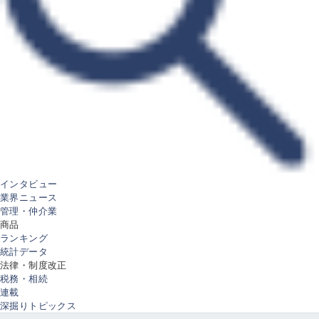
インタビュー
業界ニュース
管理・仲介業
商品
ランキング
統計データ
法律・制度改正
税務・相続
連載
深掘りトピックス