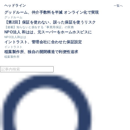
ヘッドライン
一覧へ
グッドルーム、仲介手数料を半減 オンライン化で実現
グッドルーム
【第2回】保証を使わない、誤った保証を使うリスク
【連載】知らないと損をする「事業用保証」の実務
NPO法人 和はは、元スーパーをホームホスピスに
NPO法人和はは
イントラスト、管理会社に合わせた保証設定
イントラスト
稲葉製作所、独自の開閉構造で利便性追求
稲葉製作所