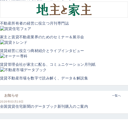
不動産所有者の経営に役立つ月刊専門誌
家主と賃貸不動産業界のためのセミナー＆展示会
賃貸経営に役立つ商材紹介とライブインタビュー
賃貸管理会社が家主に配る、コミュニケーション月刊紙
賃貸不動産市場を数字で読み解く、データ＆解説集
お知らせ
一覧へ
2026年03月19日
全国賃貸住宅新聞のデータブック新刊購入のご案内