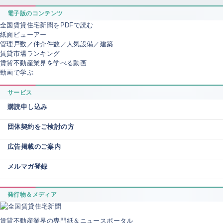
電子版のコンテンツ
全国賃貸住宅新聞をPDFで読む
紙面ビューアー
管理戸数／仲介件数／人気設備／建築
賃貸市場ランキング
賃貸不動産業界を学べる動画
動画で学ぶ
サービス
購読申し込み
団体契約をご検討の方
広告掲載のご案内
メルマガ登録
発行物＆メディア
賃貸不動産業界の専門紙＆ニュースポータル