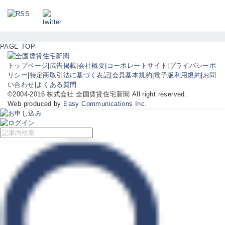
PAGE TOP
トップページ
|
広告掲載
|
会社概要
|
コーポレートサイト
|
プライバシーポ
リシー
|
特定商取引法に基づく表記
|
会員基本規約
|
電子版利用規約
|
お問
い合わせ
|
よくある質問
©2004-2016 株式会社 全国賃貸住宅新聞 All right reserved.
Web produced by
Easy Communications Inc.