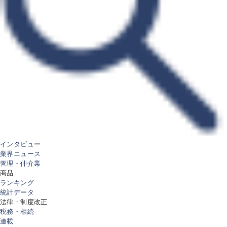
インタビュー
業界ニュース
管理・仲介業
商品
ランキング
統計データ
法律・制度改正
税務・相続
連載