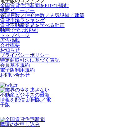
電子版のコンテンツ
全国賃貸住宅新聞をPDFで読む
紙面ビューアー
管理戸数／仲介件数／人気設備／建築
賃貸市場ランキング
賃貸不動産業界を学べる動画
動画で学ぶ
NEW!
トップページ
広告掲載
会社概要
お知らせ
プライバシーポリシー
特定商取引法に基づく表記
会員基本規約
電子版利用規約
お問い合わせ