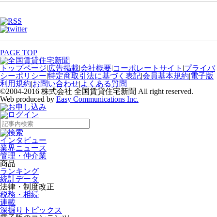
PAGE TOP
トップページ
|
広告掲載
|
会社概要
|
コーポレートサイト
|
プライバ
シーポリシー
|
特定商取引法に基づく表記
|
会員基本規約
|
電子版
利用規約
|
お問い合わせ
|
よくある質問
©2004-2016 株式会社 全国賃貸住宅新聞 All right reserved.
Web produced by
Easy Communications Inc.
インタビュー
業界ニュース
管理・仲介業
商品
ランキング
統計データ
法律・制度改正
税務・相続
連載
深掘りトピックス