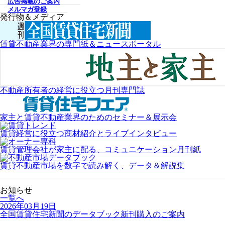
広告掲載のご案内
メルマガ登録
発行物＆メディア
賃貸不動産業界の専門紙＆ニュースポータル
不動産所有者の経営に役立つ月刊専門誌
家主と賃貸不動産業界のためのセミナー＆展示会
賃貸経営に役立つ商材紹介とライブインタビュー
賃貸管理会社が家主に配る、コミュニケーション月刊紙
賃貸不動産市場を数字で読み解く、データ＆解説集
お知らせ
一覧へ
2026年03月19日
全国賃貸住宅新聞のデータブック新刊購入のご案内