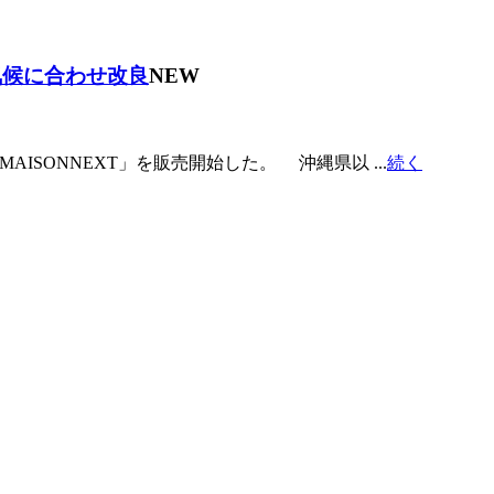
気候に合わせ改良
NEW
ISONNEXT」を販売開始した。 沖縄県以 ...
続く