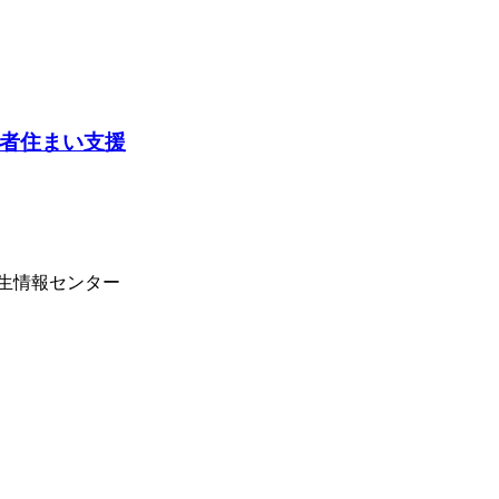
者住まい支援
学生情報センター