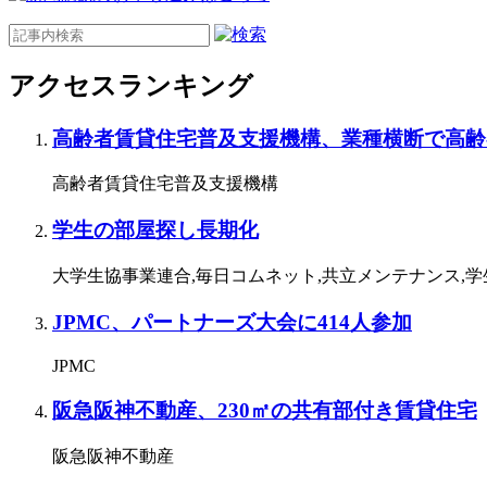
アクセスランキング
高齢者賃貸住宅普及支援機構、業種横断で高齢
高齢者賃貸住宅普及支援機構
学生の部屋探し長期化
大学生協事業連合,毎日コムネット,共立メンテナンス,
JPMC、パートナーズ大会に414人参加
JPMC
阪急阪神不動産、230㎡の共有部付き賃貸住宅
阪急阪神不動産