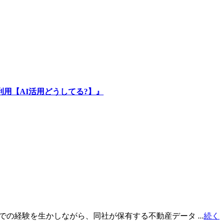
用【AI活用どうしてる?】』
での経験を生かしながら、同社が保有する不動産データ ...
続く