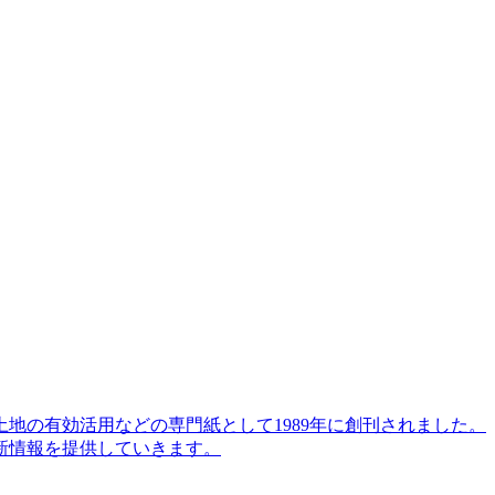
地の有効活用などの専門紙として1989年に創刊されました。
新情報を提供していきます。