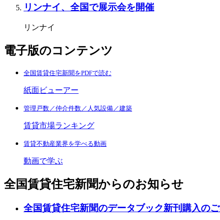
リンナイ、全国で展示会を開催
リンナイ
電子版のコンテンツ
全国賃貸住宅新聞をPDFで読む
紙面ビューアー
管理戸数／仲介件数／人気設備／建築
賃貸市場ランキング
賃貸不動産業界を学べる動画
動画で学ぶ
全国賃貸住宅新聞からのお知らせ
全国賃貸住宅新聞のデータブック新刊購入のご