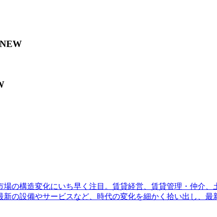
NEW
W
場の構造変化にいち早く注目。賃貸経営、賃貸管理・仲介、土
最新の設備やサービスなど、時代の変化を細かく拾い出し、最