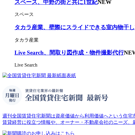
スペース、中野の街と共に1世紀
NEW
スペース
タカラ産業、壁際にスライドできる室内物干し
タカラ産業
Live Search、間取り図作成・物件撮影代行
NE
Live Search
週刊全国賃貸住宅新聞は資産価値から利用価値へという住宅市
賃貸経営に役立つ情報や、オーナー・不動産会社のニーズ、