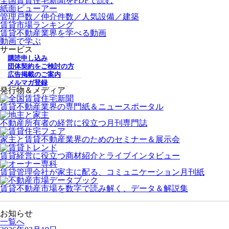
全国賃貸住宅新聞をPDFで読む
紙面ビューアー
管理戸数／仲介件数／人気設備／建築
賃貸市場ランキング
賃貸不動産業界を学べる動画
動画で学ぶ
サービス
購読申し込み
団体契約をご検討の方
広告掲載のご案内
メルマガ登録
発行物＆メディア
賃貸不動産業界の専門紙＆ニュースポータル
不動産所有者の経営に役立つ月刊専門誌
家主と賃貸不動産業界のためのセミナー＆展示会
賃貸経営に役立つ商材紹介とライブインタビュー
賃貸管理会社が家主に配る、コミュニケーション月刊紙
賃貸不動産市場を数字で読み解く、データ＆解説集
お知らせ
一覧へ