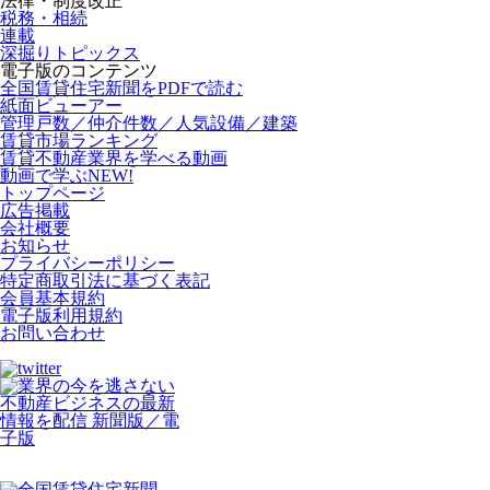
法律・制度改正
税務・相続
連載
深掘りトピックス
電子版のコンテンツ
全国賃貸住宅新聞をPDFで読む
紙面ビューアー
管理戸数／仲介件数／人気設備／建築
賃貸市場ランキング
賃貸不動産業界を学べる動画
動画で学ぶ
NEW!
トップページ
広告掲載
会社概要
お知らせ
プライバシーポリシー
特定商取引法に基づく表記
会員基本規約
電子版利用規約
お問い合わせ