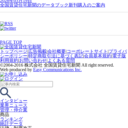
2026年03月19日
全国賃貸住宅新聞のデータブック新刊購入のご案内
PAGE TOP
トップページ
|
広告掲載
|
会社概要
|
コーポレートサイト
|
プライバ
シーポリシー
|
特定商取引法に基づく表記
|
会員基本規約
|
電子版
利用規約
|
お問い合わせ
|
よくある質問
©2004-2016 株式会社 全国賃貸住宅新聞 All right reserved.
Web produced by
Easy Communications Inc.
インタビュー
業界ニュース
管理・仲介業
商品
ランキング
統計データ