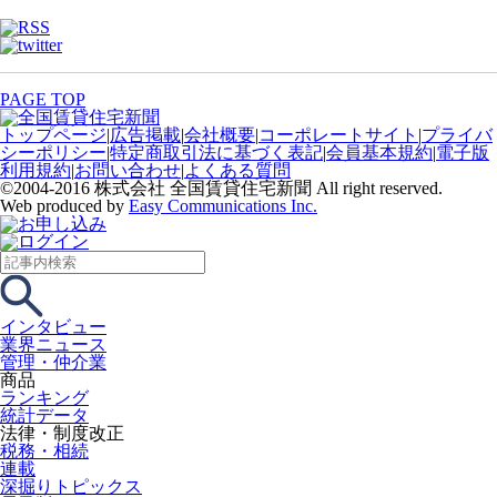
PAGE TOP
トップページ
|
広告掲載
|
会社概要
|
コーポレートサイト
|
プライバ
シーポリシー
|
特定商取引法に基づく表記
|
会員基本規約
|
電子版
利用規約
|
お問い合わせ
|
よくある質問
©2004-2016 株式会社 全国賃貸住宅新聞 All right reserved.
Web produced by
Easy Communications Inc.
インタビュー
業界ニュース
管理・仲介業
商品
ランキング
統計データ
法律・制度改正
税務・相続
連載
深掘りトピックス