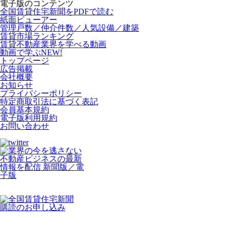
電子版のコンテンツ
全国賃貸住宅新聞をPDFで読む
紙面ビューアー
管理戸数／仲介件数／人気設備／建築
賃貸市場ランキング
賃貸不動産業界を学べる動画
動画で学ぶ
NEW!
トップページ
広告掲載
会社概要
お知らせ
プライバシーポリシー
特定商取引法に基づく表記
会員基本規約
電子版利用規約
お問い合わせ