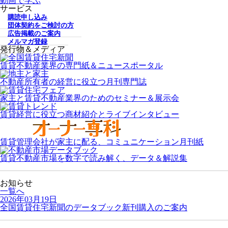
動画で学ぶ
サービス
購読申し込み
団体契約をご検討の方
広告掲載のご案内
メルマガ登録
発行物＆メディア
賃貸不動産業界の専門紙＆ニュースポータル
不動産所有者の経営に役立つ月刊専門誌
家主と賃貸不動産業界のためのセミナー＆展示会
賃貸経営に役立つ商材紹介とライブインタビュー
賃貸管理会社が家主に配る、コミュニケーション月刊紙
賃貸不動産市場を数字で読み解く、データ＆解説集
お知らせ
一覧へ
2026年03月19日
全国賃貸住宅新聞のデータブック新刊購入のご案内