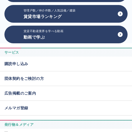
管理戸数／仲介件数／人気設備／建築
賃貸市場ランキング
賃貸不動産業界を学べる動画
動画で学ぶ
サービス
購読申し込み
団体契約をご検討の方
広告掲載のご案内
メルマガ登録
発行物＆メディア