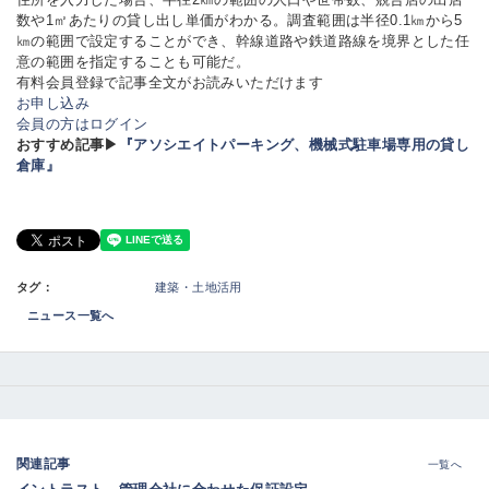
数や1㎡あたりの貸し出し単価がわかる。調査範囲は半径0.1㎞から5
㎞の範囲で設定することができ、幹線道路や鉄道路線を境界とした任
意の範囲を指定することも可能だ。
有料会員登録で記事全文がお読みいただけます
お申し込み
会員の方はログイン
おすすめ記事▶
『アソシエイトパーキング、機械式駐車場専用の貸し
倉庫』
タグ：
建築・土地活用
ニュース一覧へ
関連記事
一覧へ