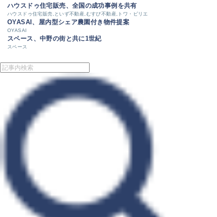
ハウスドゥ住宅販売、全国の成功事例を共有
ハウスドゥ住宅販売,といず不動産,むすび不動産,トワ・ピリエ
OYASAI、屋内型シェア農園付き物件提案
OYASAI
スペース、中野の街と共に1世紀
スペース