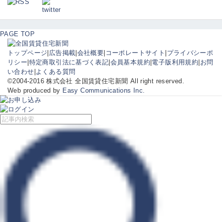
PAGE TOP
トップページ
|
広告掲載
|
会社概要
|
コーポレートサイト
|
プライバシーポ
リシー
|
特定商取引法に基づく表記
|
会員基本規約
|
電子版利用規約
|
お問
い合わせ
|
よくある質問
©2004-2016 株式会社 全国賃貸住宅新聞 All right reserved.
Web produced by
Easy Communications Inc.