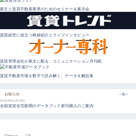
家主と賃貸不動産業界のためのセミナー＆展示会
賃貸経営に役立つ商材紹介とライブインタビュー
賃貸管理会社が家主に配る、コミュニケーション月刊紙
賃貸不動産市場を数字で読み解く、データ＆解説集
お知らせ
一覧へ
2026年03月19日
全国賃貸住宅新聞のデータブック新刊購入のご案内