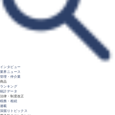
インタビュー
業界ニュース
管理・仲介業
商品
ランキング
統計データ
法律・制度改正
税務・相続
連載
深掘りトピックス