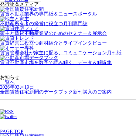
発行物＆メディア
賃貸不動産業界の専門紙＆ニュースポータル
不動産所有者の経営に役立つ月刊専門誌
家主と賃貸不動産業界のためのセミナー＆展示会
賃貸経営に役立つ商材紹介とライブインタビュー
賃貸管理会社が家主に配る、コミュニケーション月刊紙
賃貸不動産市場を数字で読み解く、データ＆解説集
お知らせ
一覧へ
2026年03月19日
全国賃貸住宅新聞のデータブック新刊購入のご案内
PAGE TOP