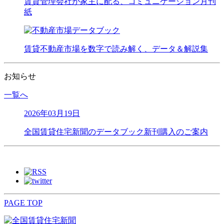
賃貸管理会社が家主に配る、コミュニケーション月刊
紙
賃貸不動産市場を数字で読み解く、データ＆解説集
お知らせ
一覧へ
2026年03月19日
全国賃貸住宅新聞のデータブック新刊購入のご案内
PAGE TOP