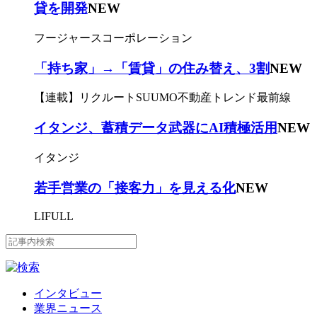
貸を開発
NEW
フージャースコーポレーション
「持ち家」→「賃貸」の住み替え、3割
NEW
【連載】リクルートSUUMO不動産トレンド最前線
イタンジ、蓄積データ武器にAI積極活用
NEW
イタンジ
若手営業の「接客力」を見える化
NEW
LIFULL
インタビュー
業界ニュース