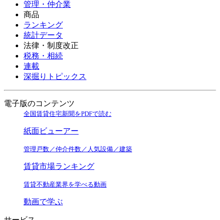
管理・仲介業
商品
ランキング
統計データ
法律・制度改正
税務・相続
連載
深掘りトピックス
電子版のコンテンツ
全国賃貸住宅新聞をPDFで読む
紙面ビューアー
管理戸数／仲介件数／人気設備／建築
賃貸市場ランキング
賃貸不動産業界を学べる動画
動画で学ぶ
サービス