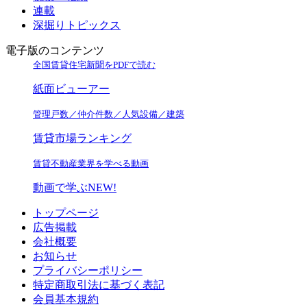
連載
深掘りトピックス
電子版のコンテンツ
全国賃貸住宅新聞をPDFで読む
紙面ビューアー
管理戸数／仲介件数／人気設備／建築
賃貸市場ランキング
賃貸不動産業界を学べる動画
動画で学ぶ
NEW!
トップページ
広告掲載
会社概要
お知らせ
プライバシーポリシー
特定商取引法に基づく表記
会員基本規約