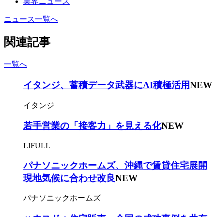
業界ニュース
ニュース一覧へ
関連記事
一覧へ
イタンジ、蓄積データ武器にAI積極活用
NEW
イタンジ
若手営業の「接客力」を見える化
NEW
LIFULL
パナソニックホームズ、沖縄で賃貸住宅展開
現地気候に合わせ改良
NEW
パナソニックホームズ