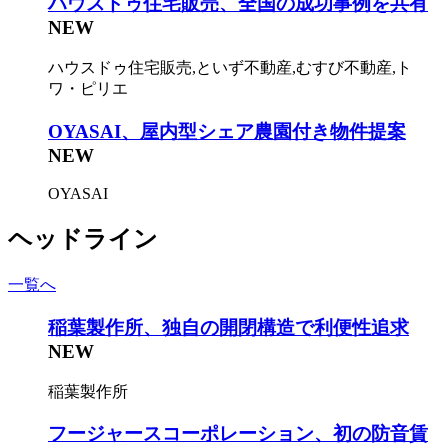
ハウスドゥ住宅販売、全国の成功事例を共有
NEW
ハウスドゥ住宅販売,といず不動産,むすび不動産,ト
ワ・ピリエ
OYASAI、屋内型シェア農園付き物件提案
NEW
OYASAI
ヘッドライン
一覧へ
稲葉製作所、独自の開閉構造で利便性追求
NEW
稲葉製作所
フージャースコーポレーション、初の防音賃