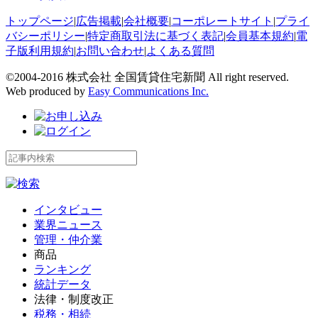
トップページ
|
広告掲載
|
会社概要
|
コーポレートサイト
|
プライ
バシーポリシー
|
特定商取引法に基づく表記
|
会員基本規約
|
電
子版利用規約
|
お問い合わせ
|
よくある質問
©2004-2016 株式会社 全国賃貸住宅新聞 All right reserved.
Web produced by
Easy Communications Inc.
インタビュー
業界ニュース
管理・仲介業
商品
ランキング
統計データ
法律・制度改正
税務・相続