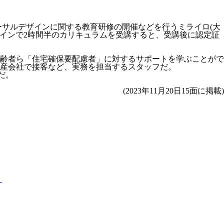
ユニバーサルデザインに関する教育研修の開催などを行うミライロ(大
ラインで2時間半のカリキュラムを受講すると、受講後に認定証
高齢者ら「住宅確保要配慮者」に対するサポートを学ぶことがで
産会社で接客など、実務を担当するスタッフだ。
だ。
(2023年11月20日15面に掲載)
く