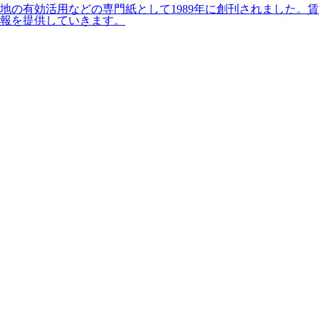
の有効活用などの専門紙として1989年に創刊されました。賃
報を提供していきます。