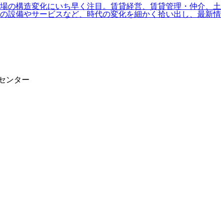
場の構造変化にいち早く注目。賃貸経営、賃貸管理・仲介、土地
の設備やサービスなど、時代の変化を細かく拾い出し、最新情
報センター