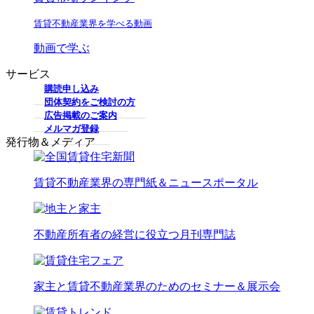
賃貸不動産業界を学べる動画
動画で学ぶ
サービス
購読申し込み
団体契約をご検討の方
広告掲載のご案内
メルマガ登録
発行物＆メディア
賃貸不動産業界の専門紙＆ニュースポータル
不動産所有者の経営に役立つ月刊専門誌
家主と賃貸不動産業界のためのセミナー＆展示会