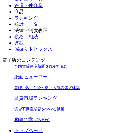
管理・仲介業
商品
ランキング
統計データ
法律・制度改正
税務・相続
連載
深掘りトピックス
電子版のコンテンツ
全国賃貸住宅新聞をPDFで読む
紙面ビューアー
管理戸数／仲介件数／人気設備／建築
賃貸市場ランキング
賃貸不動産業界を学べる動画
動画で学ぶ
NEW!
トップページ