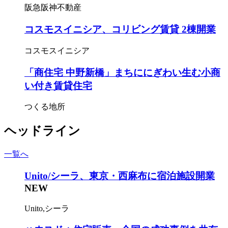
阪急阪神不動産
コスモスイニシア、コリビング賃貸 2棟開業
コスモスイニシア
「商住宅 中野新橋」まちににぎわい生む小商
い付き賃貸住宅
つくる地所
ヘッドライン
一覧へ
Unito/シーラ、東京・西麻布に宿泊施設開業
NEW
Unito,シーラ