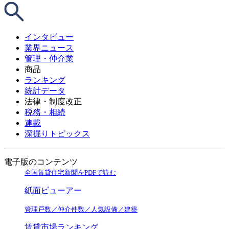
インタビュー
業界ニュース
管理・仲介業
商品
ランキング
統計データ
法律・制度改正
税務・相続
連載
深掘りトピックス
電子版のコンテンツ
全国賃貸住宅新聞をPDFで読む
紙面ビューアー
管理戸数／仲介件数／人気設備／建築
賃貸市場ランキング