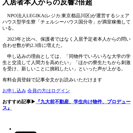
入居者本人からの反響2倍超
NPO法人LEGIKA(レジカ:東京都品川区)が運営するシェア
ハウス型学生寮「チェルシーハウス国分寺」が満室稼働して
いる。
2023年と比べ、保護者ではなく入居予定者本人からの問い
合わせ数が約2.3倍に増えた。
申し込みの理由としては、「同物件でいろいろな大学の学
生と交流して人間力を高めたい」「ほかの寮生たちから刺激
を受け、新しいことに挑戦したい」といった声が上がる。
有料会員登録で記事全文がお読みいただけます
お申し込み
会員の方はログイン
おすすめ記事▶
『九大前不動産、学生向け物件、プロデュー
ス』