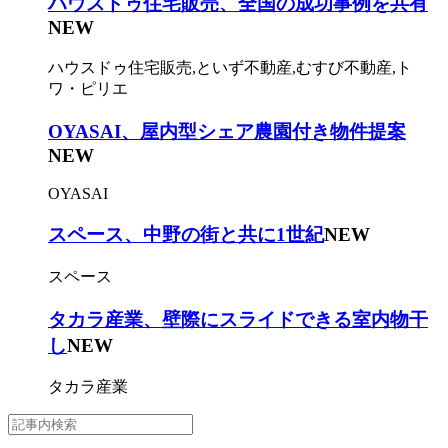
ハウスドゥ住宅販売、全国の成功事例を共有
NEW
ハウスドゥ住宅販売,といず不動産,むすび不動産,ト
ワ・ピリエ
OYASAI、屋内型シェア農園付き物件提案
NEW
OYASAI
スペース、中野の街と共に1世紀
NEW
スペース
タカラ産業、壁際にスライドできる室内物干
し
NEW
タカラ産業