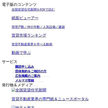
電子版のコンテンツ
全国賃貸住宅新聞をPDFで読む
紙面ビューアー
管理戸数／仲介件数／人気設備／建築
賃貸市場ランキング
賃貸不動産業界を学べる動画
動画で学ぶ
サービス
購読申し込み
団体契約をご検討の方
広告掲載のご案内
メルマガ登録
発行物＆メディア
賃貸不動産業界の専門紙＆ニュースポータル