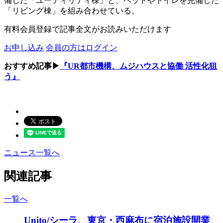
備した「ユーティリティ棟」と、ベッドやトイレを完備した
「リビング棟」を組み合わせている。
有料会員登録で記事全文がお読みいただけます
お申し込み
会員の方はログイン
おすすめ記事▶
『UR都市機構、ムジハウスと協働 活性化狙
う』
ニュース一覧へ
関連記事
一覧へ
Unito/シーラ、東京・西麻布に宿泊施設開業