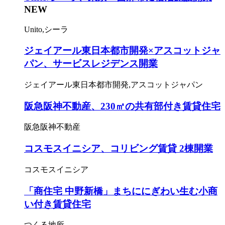
NEW
Unito,シーラ
ジェイアール東日本都市開発×アスコットジャ
パン、サービスレジデンス開業
ジェイアール東日本都市開発,アスコットジャパン
阪急阪神不動産、230㎡の共有部付き賃貸住宅
阪急阪神不動産
コスモスイニシア、コリビング賃貸 2棟開業
コスモスイニシア
「商住宅 中野新橋」まちににぎわい生む小商
い付き賃貸住宅
つくる地所