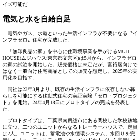
イズ可能だ
電気と水を自給自足
電気やガス、水道といった生活インフラが不要になる〝イ
ンフラゼロ〟住宅が完成した。
「無印良品の家」を中心に住環境事業を手がけるMUJI
HOUSE(ムジハウス:東京都文京区)は5月から、インフラゼロ
の家の試泊を開始した。販売価格は未定だが、富裕層向けで
はなく一般向け住宅商品としての販売を想定し、2025年の実
用化を目指す。
同社は23年3月より、既存の生活インフラに依存しない暮
らしを可能にする移動式住宅の実証実験「ゼロ・プロジェク
ト」を開始。24年4月18日にプロトタイプの完成を発表し
た。
プロトタイプは、千葉県南房総市にある閉校した学校跡地
に立つ。二つのユニットからなるトレーラーハウスで、定員
は2人。ユニットは、蓄電池や水循環システム、水回りを完