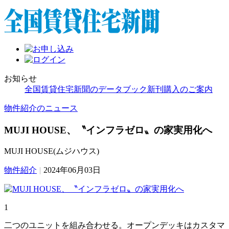
お知らせ
全国賃貸住宅新聞のデータブック新刊購入のご案内
物件紹介のニュース
MUJI HOUSE、〝インフラゼロ〟の家実用化へ
MUJI HOUSE(ムジハウス)
物件紹介
|
2024年06月03日
1
二つのユニットを組み合わせる。オープンデッキはカスタマ