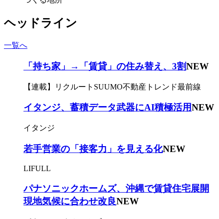
ヘッドライン
一覧へ
「持ち家」→「賃貸」の住み替え、3割
NEW
【連載】リクルートSUUMO不動産トレンド最前線
イタンジ、蓄積データ武器にAI積極活用
NEW
イタンジ
若手営業の「接客力」を見える化
NEW
LIFULL
パナソニックホームズ、沖縄で賃貸住宅展開
現地気候に合わせ改良
NEW