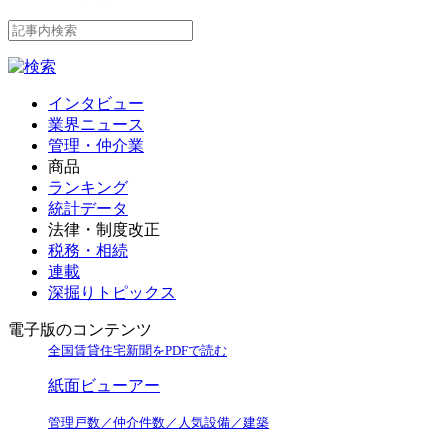
インタビュー
業界ニュース
管理・仲介業
商品
ランキング
統計データ
法律・制度改正
税務・相続
連載
深掘りトピックス
電子版のコンテンツ
全国賃貸住宅新聞をPDFで読む
紙面ビューアー
管理戸数／仲介件数／人気設備／建築