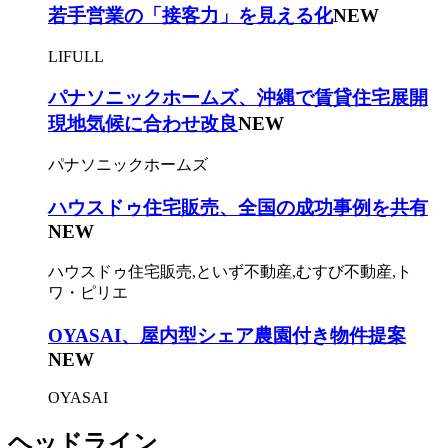
若手営業の「接客力」を見える化
NEW
LIFULL
パナソニックホームズ、沖縄で賃貸住宅展開
現地気候に合わせ改良
NEW
パナソニックホームズ
ハウスドゥ住宅販売、全国の成功事例を共有
NEW
ハウスドゥ住宅販売,といず不動産,むすび不動産,ト
ワ・ピリエ
OYASAI、屋内型シェア農園付き物件提案
NEW
OYASAI
ヘッドライン