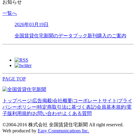
お知らせ
一覧へ
2026年03月19日
全国賃貸住宅新聞のデータブック新刊購入のご案内
PAGE TOP
トップページ
|
広告掲載
|
会社概要
|
コーポレートサイト
|
プライ
バシーポリシー
|
特定商取引法に基づく表記
|
会員基本規約
|
電
子版利用規約
|
お問い合わせ
|
よくある質問
©2004-2016 株式会社 全国賃貸住宅新聞 All right reserved.
Web produced by
Easy Communications Inc.