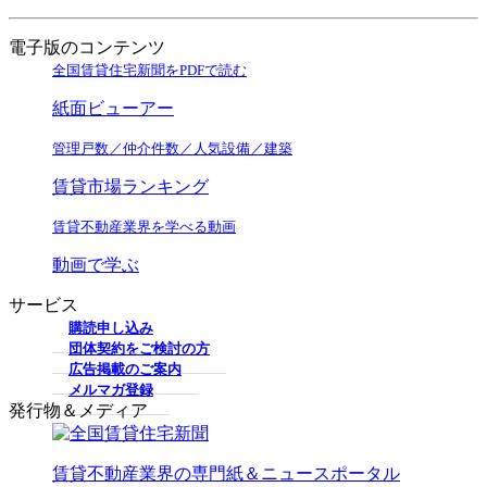
電子版のコンテンツ
全国賃貸住宅新聞をPDFで読む
紙面ビューアー
管理戸数／仲介件数／人気設備／建築
賃貸市場ランキング
賃貸不動産業界を学べる動画
動画で学ぶ
サービス
購読申し込み
団体契約をご検討の方
広告掲載のご案内
メルマガ登録
発行物＆メディア
賃貸不動産業界の専門紙＆ニュースポータル