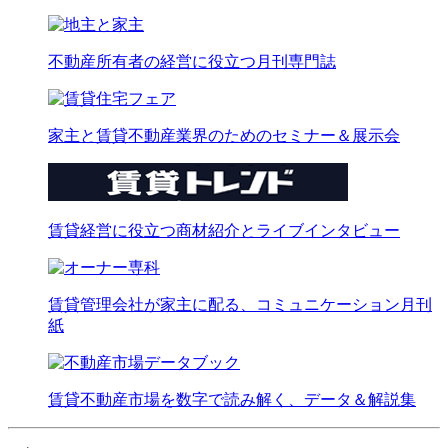
不動産所有者の経営に役立つ月刊専門誌
家主と賃貸不動産業界のためのセミナー＆展示会
賃貸経営に役立つ商材紹介とライブインタビュー
賃貸管理会社が家主に配る、コミュニケーション月刊
紙
賃貸不動産市場を数字で読み解く、データ＆解説集