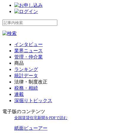
インタビュー
業界ニュース
管理・仲介業
商品
ランキング
統計データ
法律・制度改正
税務・相続
連載
深掘りトピックス
電子版のコンテンツ
全国賃貸住宅新聞をPDFで読む
紙面ビューアー