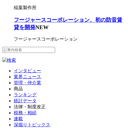
稲葉製作所
フージャースコーポレーション、初の防音賃
貸を開発
NEW
フージャースコーポレーション
インタビュー
業界ニュース
管理・仲介業
商品
ランキング
統計データ
法律・制度改正
税務・相続
連載
深掘りトピックス