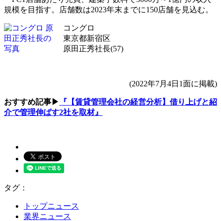
規模を目指す。店舗数は2023年末までに150店舗を見込む。
コングロ
東京都新宿区
原田正秀社長(57)
(2022年7月4日1面に掲載)
おすすめ記事▶
『【賃貸管理会社の経営分析】借り上げと紹
介で管理伸ばす2社を取材』
タグ：
トップニュース
業界ニュース