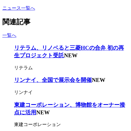
ニュース一覧へ
関連記事
一覧へ
リテラム、リノベると三菱HCの合弁 初の再
生プロジェクト受託
NEW
リテラム
リンナイ、全国で展示会を開催
NEW
リンナイ
東建コーポレーション、博物館をオーナー接
点に活用
NEW
東建コーポレーション