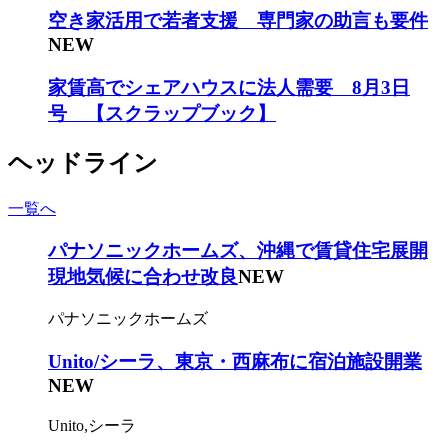
空き家活用で若者支援 専門家の助言も要件
NEW
家賃高でシェアハウスに法人需要 8月3日
号 【スクラップブック】
ヘッドライン
一覧へ
パナソニックホームズ、沖縄で賃貸住宅展開
現地気候に合わせ改良
NEW
パナソニックホームズ
Unito/シーラ、東京・西麻布に宿泊施設開業
NEW
Unito,シーラ