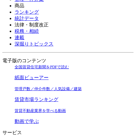
商品
ランキング
統計データ
法律・制度改正
税務・相続
連載
深掘りトピックス
電子版のコンテンツ
全国賃貸住宅新聞をPDFで読む
紙面ビューアー
管理戸数／仲介件数／人気設備／建築
賃貸市場ランキング
賃貸不動産業界を学べる動画
動画で学ぶ
サービス