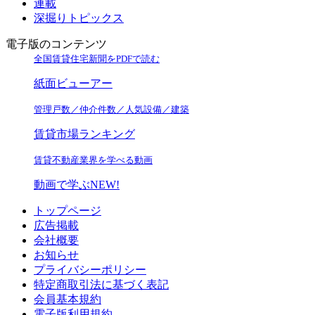
連載
深掘りトピックス
電子版のコンテンツ
全国賃貸住宅新聞をPDFで読む
紙面ビューアー
管理戸数／仲介件数／人気設備／建築
賃貸市場ランキング
賃貸不動産業界を学べる動画
動画で学ぶ
NEW!
トップページ
広告掲載
会社概要
お知らせ
プライバシーポリシー
特定商取引法に基づく表記
会員基本規約
電子版利用規約