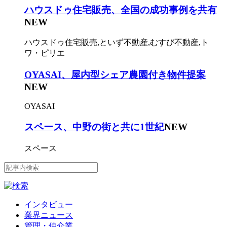
ハウスドゥ住宅販売、全国の成功事例を共有
NEW
ハウスドゥ住宅販売,といず不動産,むすび不動産,ト
ワ・ピリエ
OYASAI、屋内型シェア農園付き物件提案
NEW
OYASAI
スペース、中野の街と共に1世紀
NEW
スペース
インタビュー
業界ニュース
管理・仲介業