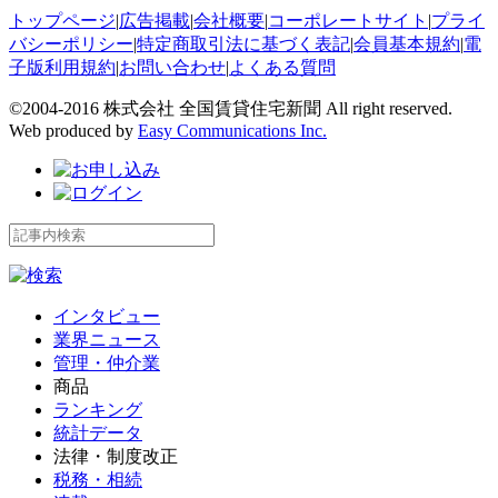
トップページ
|
広告掲載
|
会社概要
|
コーポレートサイト
|
プライ
バシーポリシー
|
特定商取引法に基づく表記
|
会員基本規約
|
電
子版利用規約
|
お問い合わせ
|
よくある質問
©2004-2016 株式会社 全国賃貸住宅新聞 All right reserved.
Web produced by
Easy Communications Inc.
インタビュー
業界ニュース
管理・仲介業
商品
ランキング
統計データ
法律・制度改正
税務・相続