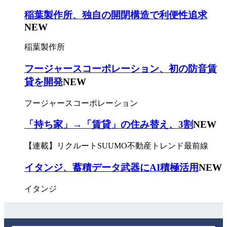
稲葉製作所、独自の開閉構造で利便性追求
NEW
稲葉製作所
フージャースコーポレーション、初の防音賃
貸を開発
NEW
フージャースコーポレーション
「持ち家」→「賃貸」の住み替え、3割
NEW
【連載】リクルートSUUMO不動産トレンド最前線
イタンジ、蓄積データ武器にAI積極活用
NEW
イタンジ