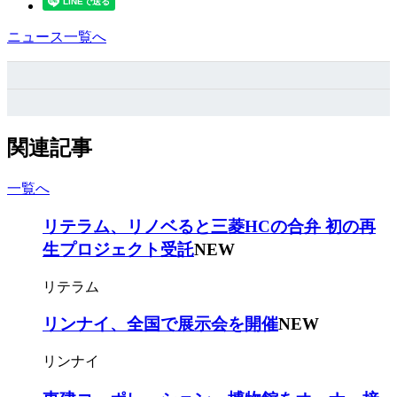
ニュース一覧へ
関連記事
一覧へ
リテラム、リノベると三菱HCの合弁 初の再
生プロジェクト受託
NEW
リテラム
リンナイ、全国で展示会を開催
NEW
リンナイ