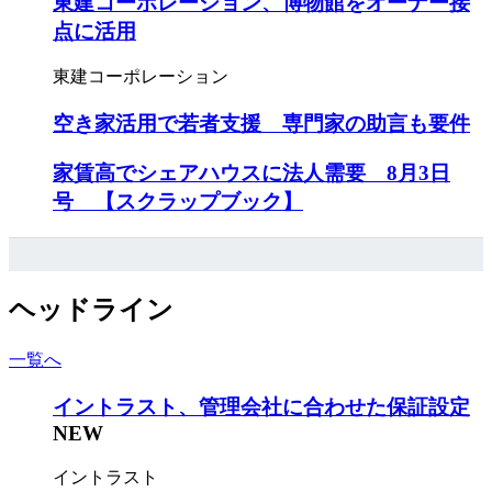
東建コーポレーション、博物館をオーナー接
点に活用
東建コーポレーション
空き家活用で若者支援 専門家の助言も要件
家賃高でシェアハウスに法人需要 8月3日
号 【スクラップブック】
ヘッドライン
一覧へ
イントラスト、管理会社に合わせた保証設定
NEW
イントラスト