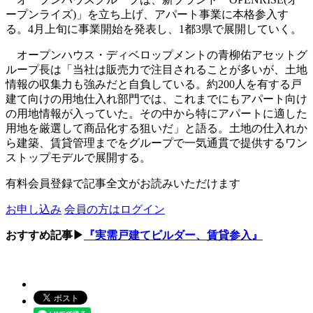
ープンライズ)」を立ち上げ、アパート事業に本格参入す
る。4月上旬に事業開始を発表し、1都3県で展開していく。
オープンハウス・ディベロップメントの青柳佑アセットグ
ループ長は「当社は販売力で注目されることが多いが、土地
情報の収集力も強みだと自負している。約200人を有する戸
建て向けの用地仕入れ部門では、これまでにもアパート向け
の用地情報が入っていた。その中から特にアパートに適した
用地を厳選して商品化する狙いだ」と語る。土地の仕入れか
ら建築、賃貸管理までをグループで一気通貫で提供するワン
ストップモデルで展開する。
有料会員登録で記事全文がお読みいただけます
お申し込み
会員の方はログイン
おすすめ記事▶
『実需戸建てビルダー、賃貸参入』