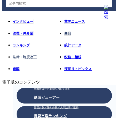
インタビュー
業界ニュース
管理・仲介業
商品
ランキング
統計データ
法律・制度改正
税務・相続
連載
深掘りトピックス
電子版のコンテンツ
全国賃貸住宅新聞をPDFで読む
紙面ビューアー
管理戸数／仲介件数／人気設備／建築
賃貸市場ランキング