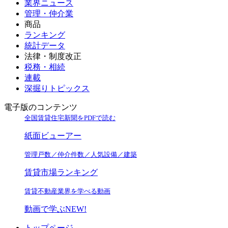
業界ニュース
管理・仲介業
商品
ランキング
統計データ
法律・制度改正
税務・相続
連載
深掘りトピックス
電子版のコンテンツ
全国賃貸住宅新聞をPDFで読む
紙面ビューアー
管理戸数／仲介件数／人気設備／建築
賃貸市場ランキング
賃貸不動産業界を学べる動画
動画で学ぶ
NEW!
トップページ