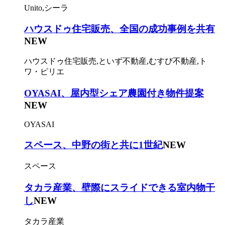
Unito,シーラ
ハウスドゥ住宅販売、全国の成功事例を共有
NEW
ハウスドゥ住宅販売,といず不動産,むすび不動産,ト
ワ・ピリエ
OYASAI、屋内型シェア農園付き物件提案
NEW
OYASAI
スペース、中野の街と共に1世紀
NEW
スペース
タカラ産業、壁際にスライドできる室内物干
し
NEW
タカラ産業