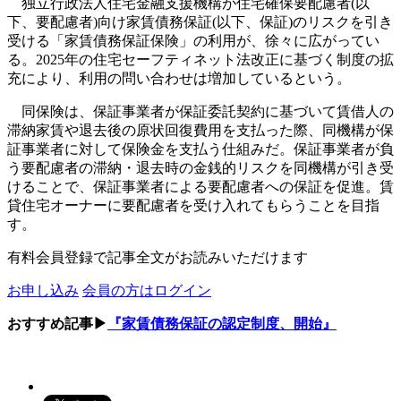
独立行政法人住宅金融支援機構が住宅確保要配慮者(以
下、要配慮者)向け家賃債務保証(以下、保証)のリスクを引き
受ける「家賃債務保証保険」の利用が、徐々に広がってい
る。2025年の住宅セーフティネット法改正に基づく制度の拡
充により、利用の問い合わせは増加しているという。
同保険は、保証事業者が保証委託契約に基づいて賃借人の
滞納家賃や退去後の原状回復費用を支払った際、同機構が保
証事業者に対して保険金を支払う仕組みだ。保証事業者が負
う要配慮者の滞納・退去時の金銭的リスクを同機構が引き受
けることで、保証事業者による要配慮者への保証を促進。賃
貸住宅オーナーに要配慮者を受け入れてもらうことを目指
す。
有料会員登録で記事全文がお読みいただけます
お申し込み
会員の方はログイン
おすすめ記事▶
『家賃債務保証の認定制度、開始』