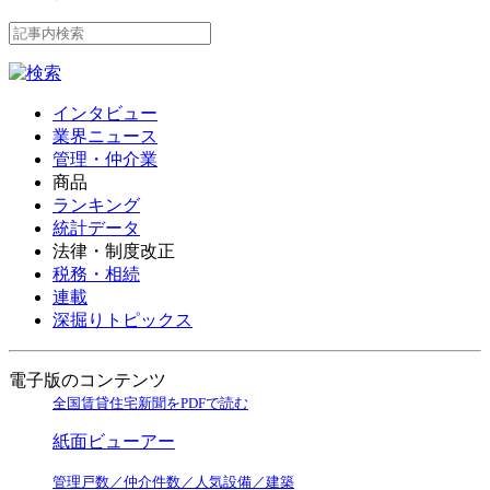
インタビュー
業界ニュース
管理・仲介業
商品
ランキング
統計データ
法律・制度改正
税務・相続
連載
深掘りトピックス
電子版のコンテンツ
全国賃貸住宅新聞をPDFで読む
紙面ビューアー
管理戸数／仲介件数／人気設備／建築