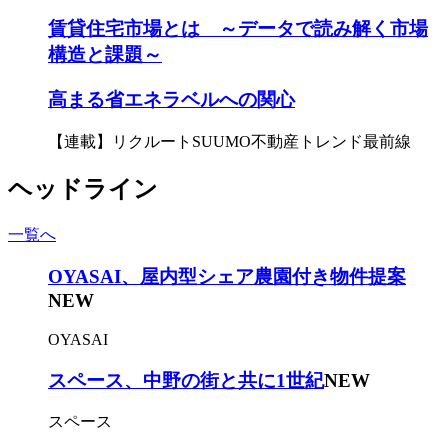
賃貸住宅市場とは ～データで読み解く市場
構造と課題～
高まる省エネラベルへの関心
【連載】リクルートSUUMO不動産トレンド最前線
ヘッドライン
一覧へ
OYASAI、屋内型シェア農園付き物件提案
NEW
OYASAI
スペース、中野の街と共に1世紀
NEW
スペース