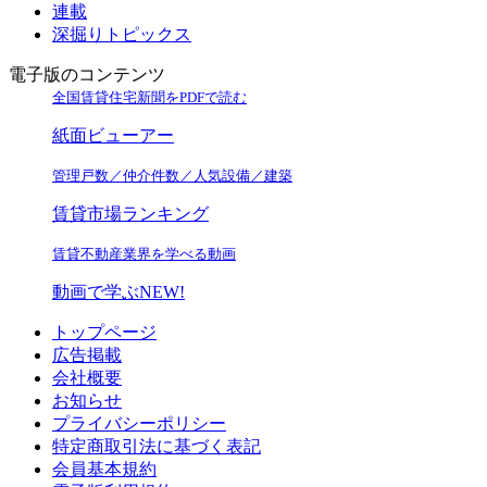
連載
深掘りトピックス
電子版のコンテンツ
全国賃貸住宅新聞をPDFで読む
紙面ビューアー
管理戸数／仲介件数／人気設備／建築
賃貸市場ランキング
賃貸不動産業界を学べる動画
動画で学ぶ
NEW!
トップページ
広告掲載
会社概要
お知らせ
プライバシーポリシー
特定商取引法に基づく表記
会員基本規約