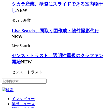
タカラ産業、壁際にスライドできる室内物干
し
NEW
タカラ産業
Live Search、間取り図作成・物件撮影代行
NEW
Live Search
センス・トラスト、透明性重視のクラファン
開始
NEW
センス・トラスト
インタビュー
業界ニュース