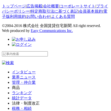
トップページ
|
広告掲載
|
会社概要
|
コーポレートサイト
|
プライ
バシーポリシー
|
特定商取引法に基づく表記
|
会員基本規約
|
電
子版利用規約
|
お問い合わせ
|
よくある質問
©2004-2016 株式会社 全国賃貸住宅新聞 All right reserved.
Web produced by
Easy Communications Inc.
インタビュー
業界ニュース
管理・仲介業
商品
ランキング
統計データ
法律・制度改正
税務・相続