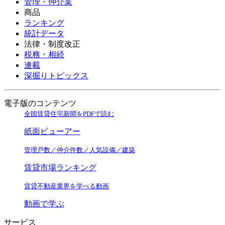
管理・仲介業
商品
ランキング
統計データ
法律・制度改正
税務・相続
連載
深掘りトピックス
電子版のコンテンツ
全国賃貸住宅新聞をPDFで読む
紙面ビューアー
管理戸数／仲介件数／人気設備／建築
賃貸市場ランキング
賃貸不動産業界を学べる動画
動画で学ぶ
サービス