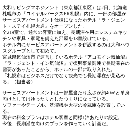
大和リビングマネジメント（東京都江東区）は2日、北海道
札幌市の『ロイヤルパークスER札幌』内に、一部の部屋が
サービスアパートメント仕様になったホテル『ラ・ジェン
ト・ステイ札幌大通』をオープンした。
全219室で、通常の客室に加え、長期滞在用にシステムキッ
チンや家具・家電を備えた部屋を18室設けている。
ホテル内にサービスアパートメントを併設するのは大和ハウ
スグループとして初めて。
宮城県気仙沼市で運営しているホテル『アコモイン気仙沼』
『ラ・ジェント・イン気仙沼』で復興事業関連で長期滞在の
需要があったことから、ホテルの一部に取り入れた。
「札幌市はビジネスだけでなく観光でも長期滞在が見込め
る」（担当者）
サービスアパートメントは一部屋当たり広さが約40㎡と単身
向けとしてはゆったりとしたつくりになっている。
ソファーやテーブル、洗濯機や大型の冷蔵庫を設置してい
る。
現在の料金プランはホテル客室と同様1泊あたりの設定。
今後、長期滞在向けのプランを作っていく計画だ。