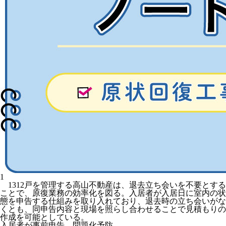
1
1312戸を管理する高山不動産は、退去立ち会いを不要とする
ことで、原復業務の効率化を図る。入居者が入居日に室内の状
態を申告する仕組みを取り入れており、退去時の立ち会いがな
くとも、同申告内容と現場を照らし合わせることで見積もりの
作成を可能としている。
入居者が事前申告、問題化予防