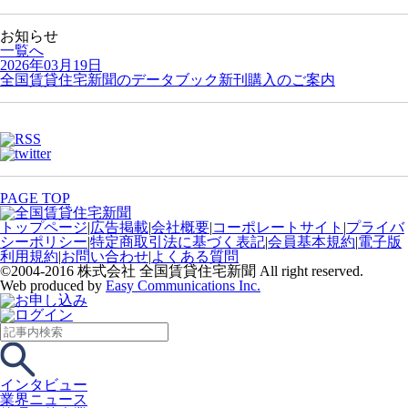
お知らせ
一覧へ
2026年03月19日
全国賃貸住宅新聞のデータブック新刊購入のご案内
PAGE TOP
トップページ
|
広告掲載
|
会社概要
|
コーポレートサイト
|
プライバ
シーポリシー
|
特定商取引法に基づく表記
|
会員基本規約
|
電子版
利用規約
|
お問い合わせ
|
よくある質問
©2004-2016 株式会社 全国賃貸住宅新聞 All right reserved.
Web produced by
Easy Communications Inc.
インタビュー
業界ニュース