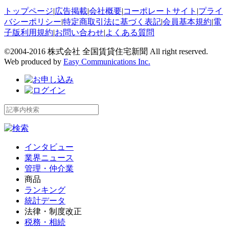
トップページ
|
広告掲載
|
会社概要
|
コーポレートサイト
|
プライ
バシーポリシー
|
特定商取引法に基づく表記
|
会員基本規約
|
電
子版利用規約
|
お問い合わせ
|
よくある質問
©2004-2016 株式会社 全国賃貸住宅新聞 All right reserved.
Web produced by
Easy Communications Inc.
インタビュー
業界ニュース
管理・仲介業
商品
ランキング
統計データ
法律・制度改正
税務・相続