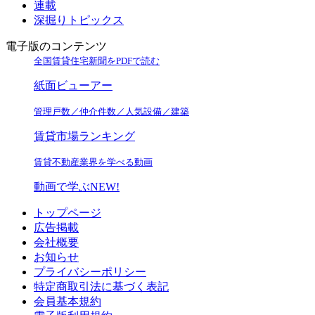
連載
深掘りトピックス
電子版のコンテンツ
全国賃貸住宅新聞をPDFで読む
紙面ビューアー
管理戸数／仲介件数／人気設備／建築
賃貸市場ランキング
賃貸不動産業界を学べる動画
動画で学ぶ
NEW!
トップページ
広告掲載
会社概要
お知らせ
プライバシーポリシー
特定商取引法に基づく表記
会員基本規約