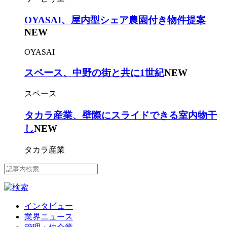
OYASAI、屋内型シェア農園付き物件提案
NEW
OYASAI
スペース、中野の街と共に1世紀
NEW
スペース
タカラ産業、壁際にスライドできる室内物干
し
NEW
タカラ産業
インタビュー
業界ニュース