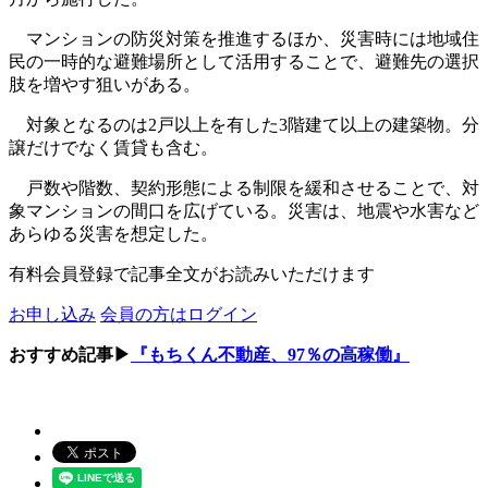
マンションの防災対策を推進するほか、災害時には地域住
民の一時的な避難場所として活用することで、避難先の選択
肢を増やす狙いがある。
対象となるのは2戸以上を有した3階建て以上の建築物。分
譲だけでなく賃貸も含む。
戸数や階数、契約形態による制限を緩和させることで、対
象マンションの間口を広げている。災害は、地震や水害など
あらゆる災害を想定した。
有料会員登録で記事全文がお読みいただけます
お申し込み
会員の方はログイン
おすすめ記事▶
『もちくん不動産、97％の高稼働』