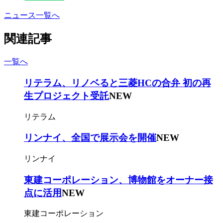
ニュース一覧へ
関連記事
一覧へ
リテラム、リノベると三菱HCの合弁 初の再
生プロジェクト受託
NEW
リテラム
リンナイ、全国で展示会を開催
NEW
リンナイ
東建コーポレーション、博物館をオーナー接
点に活用
NEW
東建コーポレーション