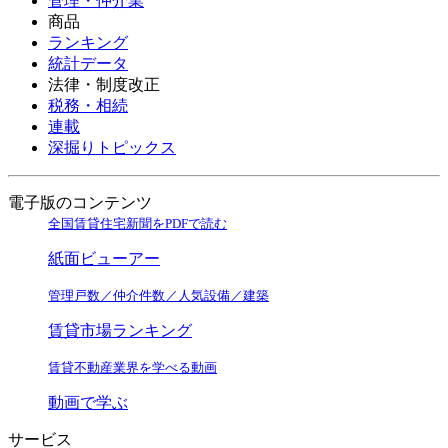
管理・仲介業
商品
ランキング
統計データ
法律・制度改正
税務・相続
連載
深掘りトピックス
電子版のコンテンツ
全国賃貸住宅新聞をPDFで読む
紙面ビューアー
管理戸数／仲介件数／人気設備／建築
賃貸市場ランキング
賃貸不動産業界を学べる動画
動画で学ぶ
サービス