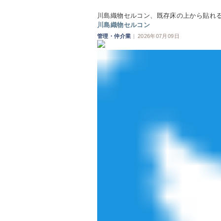
川島織物セルコン、既存床の上から貼れる
川島織物セルコン
管理・仲介業
|
2026年07月09日