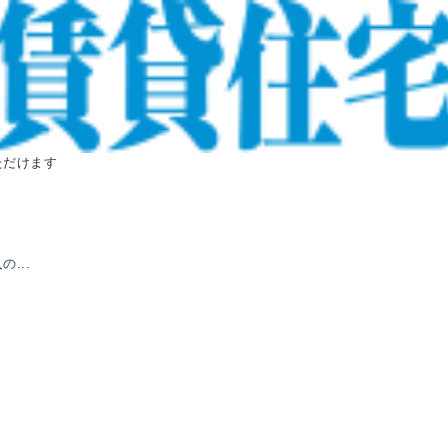
ただけます
...