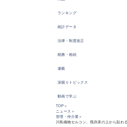
ランキング
統計データ
法律・制度改正
税務・相続
連載
深掘りトピックス
動画で学ぶ
TOP
＞
ニュース
＞
管理・仲介業
＞
川島織物セルコン、既存床の上から貼れる