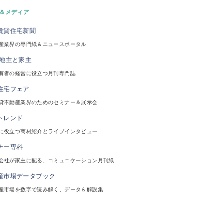
＆メディア
産業界の専門紙＆ニュースポータル
有者の経営に役立つ月刊専門誌
貸不動産業界のためのセミナー＆展示会
に役立つ商材紹介とライブインタビュー
会社が家主に配る、コミュニケーション月刊紙
産市場を数字で読み解く、データ＆解説集