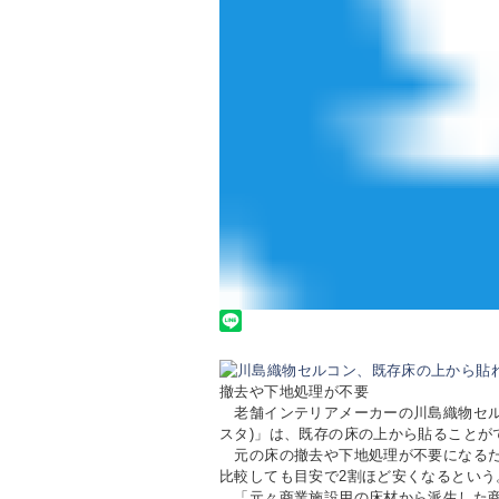
撤去や下地処理が不要
老舗インテリアメーカーの川島織物セルコ
スタ)」は、既存の床の上から貼ることが
元の床の撤去や下地処理が不要になるた
比較しても目安で2割ほど安くなるという
「元々商業施設用の床材から派生した商