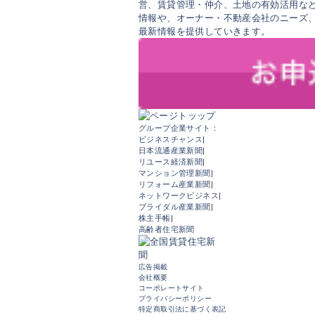
営、賃貸管理・仲介、土地の有効活用など
情報や、オーナー・不動産会社のニーズ
最新情報を提供していきます。
グループ企業サイト：
ビジネスチャンス
|
日本流通産業新聞
|
リユース経済新聞
|
マンション管理新聞
|
リフォーム産業新聞
|
ネットワークビジネス
|
ブライダル産業新聞
|
株主手帳
|
高齢者住宅新聞
広告掲載
会社概要
コーポレートサイト
プライバシーポリシー
特定商取引法に基づく表記