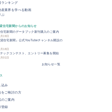
場ランキング
動産業界を学べる動画
学ぶ
貸住宅新聞からのお知らせ
貸住宅新聞のデータブック新刊購入のご案内
3月19日
貸住宅新聞』公式YouTubeチャンネル開設の
せ
3月18日
Iテックコンテスト、エントリー募集を開始
3月01日
お知らせ一覧
ス
し込み
約をご検討の方
載のご案内
ガ登録