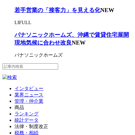
若手営業の「接客力」を見える化
NEW
LIFULL
パナソニックホームズ、沖縄で賃貸住宅展開
現地気候に合わせ改良
NEW
パナソニックホームズ
インタビュー
業界ニュース
管理・仲介業
商品
ランキング
統計データ
法律・制度改正
税務・相続