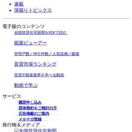
連載
深掘りトピックス
電子版のコンテンツ
全国賃貸住宅新聞をPDFで読む
紙面ビューアー
管理戸数／仲介件数／人気設備／建築
賃貸市場ランキング
賃貸不動産業界を学べる動画
動画で学ぶ
サービス
購読申し込み
団体契約をご検討の方
広告掲載のご案内
メルマガ登録
発行物＆メディア