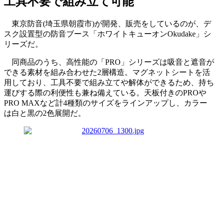
工具不要で組み立て可能
東京防音(埼玉県朝霞市)が開発、販売をしているのが、デ
スク設置型の防音ブース「ホワイトキューオンOkudake」シ
リーズだ。
同商品のうち、高性能の「PRO」シリーズは吸音と遮音が
できる素材を組み合わせた2層構造。マグネットシートを活
用しており、工具不要で組み立てや解体ができるため、持ち
運びする際の利便性も兼ね備えている。天板付きのPROや
PRO MAXなど計4種類のサイズをラインアップし、カラー
は白と黒の2色展開だ。