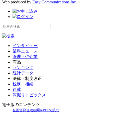
Web produced by
Easy Communications Inc.
インタビュー
業界ニュース
管理・仲介業
商品
ランキング
統計データ
法律・制度改正
税務・相続
連載
深掘りトピックス
電子版のコンテンツ
全国賃貸住宅新聞をPDFで読む