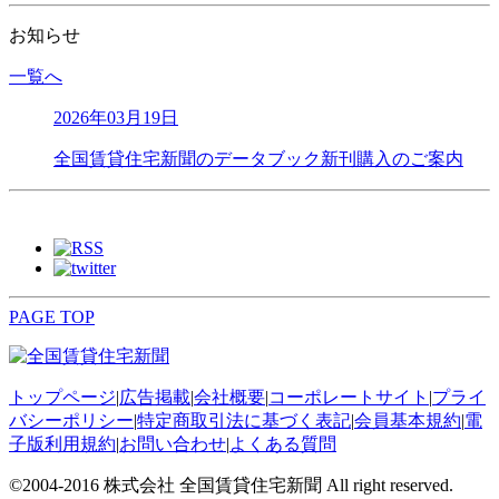
お知らせ
一覧へ
2026年03月19日
全国賃貸住宅新聞のデータブック新刊購入のご案内
PAGE TOP
トップページ
|
広告掲載
|
会社概要
|
コーポレートサイト
|
プライ
バシーポリシー
|
特定商取引法に基づく表記
|
会員基本規約
|
電
子版利用規約
|
お問い合わせ
|
よくある質問
©2004-2016 株式会社 全国賃貸住宅新聞 All right reserved.