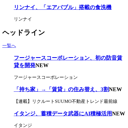
リンナイ、「エアバブル」搭載の食洗機
リンナイ
ヘッドライン
一覧へ
フージャースコーポレーション、初の防音賃
貸を開発
NEW
フージャースコーポレーション
「持ち家」→「賃貸」の住み替え、3割
NEW
【連載】リクルートSUUMO不動産トレンド最前線
イタンジ、蓄積データ武器にAI積極活用
NEW
イタンジ