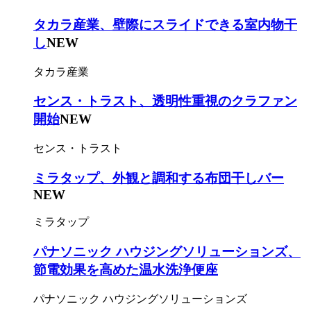
タカラ産業、壁際にスライドできる室内物干
し
NEW
タカラ産業
センス・トラスト、透明性重視のクラファン
開始
NEW
センス・トラスト
ミラタップ、外観と調和する布団干しバー
NEW
ミラタップ
パナソニック ハウジングソリューションズ、
節電効果を高めた温水洗浄便座
パナソニック ハウジングソリューションズ