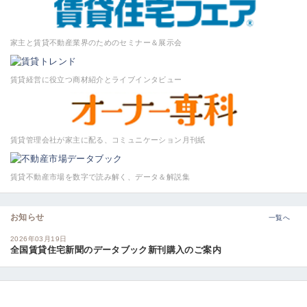
家主と賃貸不動産業界のためのセミナー＆展示会
賃貸経営に役立つ商材紹介とライブインタビュー
賃貸管理会社が家主に配る、コミュニケーション月刊紙
賃貸不動産市場を数字で読み解く、データ＆解説集
お知らせ
一覧へ
2026年03月19日
全国賃貸住宅新聞のデータブック新刊購入のご案内