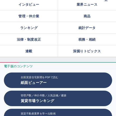
インタビュー
業界ニュース
管理・仲介業
商品
ランキング
統計データ
法律・制度改正
税務・相続
連載
深掘りトピックス
電子版のコンテンツ
全国賃貸住宅新聞をPDFで読む
紙面ビューアー
管理戸数／仲介件数／人気設備／建築
賃貸市場ランキング
賃貸不動産業界を学べる動画