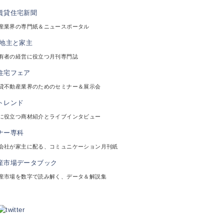
産業界の専門紙＆ニュースポータル
有者の経営に役立つ月刊専門誌
貸不動産業界のためのセミナー＆展示会
に役立つ商材紹介とライブインタビュー
会社が家主に配る、コミュニケーション月刊紙
産市場を数字で読み解く、データ＆解説集