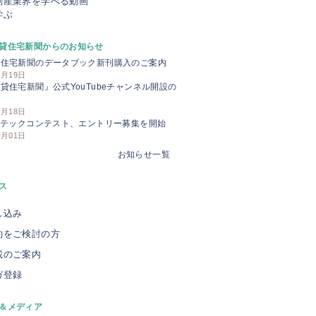
動産業界を学べる動画
学ぶ
貸住宅新聞からのお知らせ
貸住宅新聞のデータブック新刊購入のご案内
3月19日
貸住宅新聞』公式YouTubeチャンネル開設の
せ
3月18日
Iテックコンテスト、エントリー募集を開始
3月01日
お知らせ一覧
ス
し込み
約をご検討の方
載のご案内
ガ登録
＆メディア