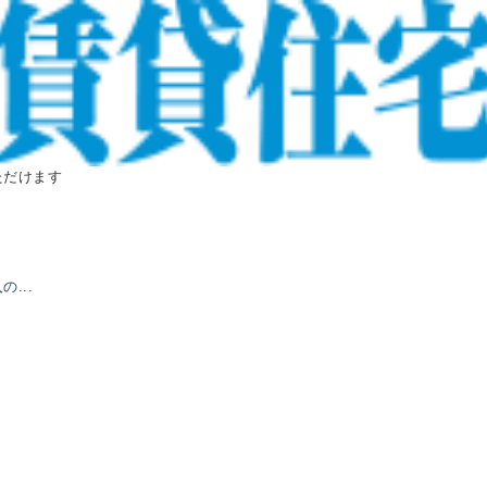
ただけます
...