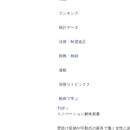
ランキング
統計データ
法律・制度改正
税務・相続
連載
深掘りトピックス
動画で学ぶ
TOP
＞
リノベーション解体新書
壁掛け収納や可動式の家具で働く女性に