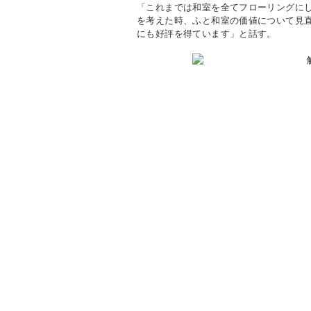
「これまでは和室を全てフローリングに
を考えた時、ふと和室の価値について見
にも好評を得ています」と話す。