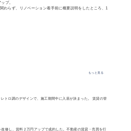
アップ。
にも関わらず、リノベーション着手前に概要説明をしたところ、1
もっと見る
なレトロ調のデザインで、施工期間中に入居が決まった。 賃貸の管
物件を改修し、賃料２万円アップで成約した。不動産の賃貸・売買を行