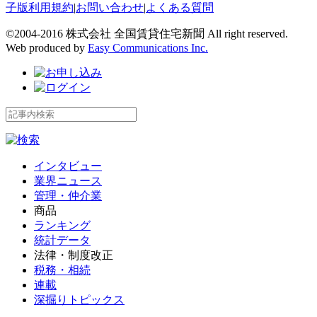
子版利用規約
|
お問い合わせ
|
よくある質問
©2004-2016 株式会社 全国賃貸住宅新聞 All right reserved.
Web produced by
Easy Communications Inc.
インタビュー
業界ニュース
管理・仲介業
商品
ランキング
統計データ
法律・制度改正
税務・相続
連載
深掘りトピックス