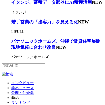
イタンジ、蓄積データ武器にAI積極活用
NEW
イタンジ
若手営業の「接客力」を見える化
NEW
LIFULL
パナソニックホームズ、沖縄で賃貸住宅展開
現地気候に合わせ改良
NEW
パナソニックホームズ
インタビュー
業界ニュース
管理・仲介業
商品
ランキング