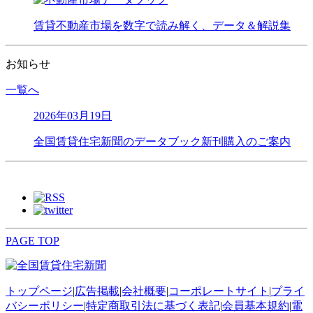
賃貸不動産市場を数字で読み解く、データ＆解説集
お知らせ
一覧へ
2026年03月19日
全国賃貸住宅新聞のデータブック新刊購入のご案内
PAGE TOP
トップページ
|
広告掲載
|
会社概要
|
コーポレートサイト
|
プライ
バシーポリシー
|
特定商取引法に基づく表記
|
会員基本規約
|
電