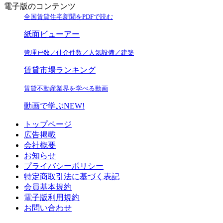
電子版のコンテンツ
全国賃貸住宅新聞をPDFで読む
紙面ビューアー
管理戸数／仲介件数／人気設備／建築
賃貸市場ランキング
賃貸不動産業界を学べる動画
動画で学ぶ
NEW!
トップページ
広告掲載
会社概要
お知らせ
プライバシーポリシー
特定商取引法に基づく表記
会員基本規約
電子版利用規約
お問い合わせ