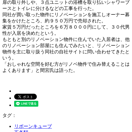
扉の取り外しや、３点ユニットの浴槽を取り払いシャワーブ
ースとトイレに分けるなどの工事を行った。
同社が買い取った物件にリノベーションを施工しオーナー募
集をかけたところ、約９５０万円で売却された。
家賃５万円だったところを６万８０００円にして、３０代男
性が入居を決めたという。
もともと別のリノベーション物件に住んでいた入居者は、他
のリノベーション部屋にも住んでみたいと、リノベーション
物件を主に取り扱う同社の自社サイトに問い合わせてきたと
いう。
「おしゃれな空間を好む方がリノベ物件で住み替えることは
よくあります」と間宮氏は語った。
タグ：
リボーンキューブ