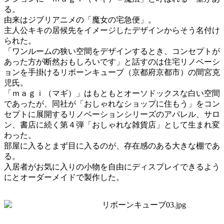
る。
由来はジブリアニメの「魔女の宅急便」。
主人公キキの居候先をイメージしたデザインからそう名付け
られた。
「ワンルームの狭い空間をデザインするとき、コンセプトが
あった方が断然おもしろいです」と話すのは住宅リノベーシ
ョンを手掛けるリボーンキューブ（京都府京都市）の間宮克
児氏。
「ｍａｇｉ（マギ）」はもともとオーソドックスな白い空間
であったが、同社が「おしゃれなショップに住もう」をコン
セプトに展開するリノベーションシリーズのアパレル、サロ
ン、書店に続く第４弾「おしゃれな雑貨店」として生まれ変
わった。
部屋に入るとまず目に入るのが、存在感のある大きな棚であ
る。
入居者がお気に入りの小物を自由にディスプレイできるよう
にとオーダーメイドで製作した。