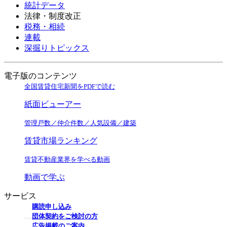
統計データ
法律・制度改正
税務・相続
連載
深掘りトピックス
電子版のコンテンツ
全国賃貸住宅新聞をPDFで読む
紙面ビューアー
管理戸数／仲介件数／人気設備／建築
賃貸市場ランキング
賃貸不動産業界を学べる動画
動画で学ぶ
サービス
購読申し込み
団体契約をご検討の方
広告掲載のご案内