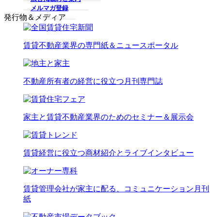
メルマガ登録
発行物＆メディア
賃貸不動産業界の専門紙＆ニュースポータル
不動産所有者の経営に役立つ月刊専門誌
家主と賃貸不動産業界のためのセミナー＆展示会
賃貸経営に役立つ商材紹介とライブインタビュー
賃貸管理会社が家主に配る、コミュニケーション月刊
紙