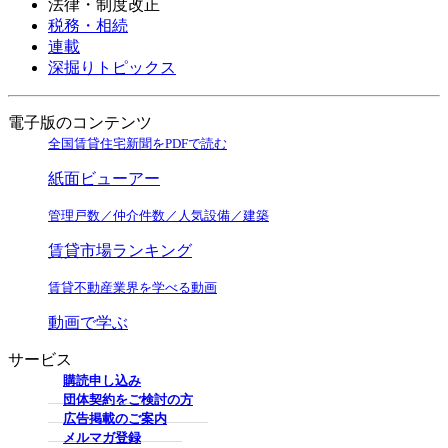
法律・制度改正
税務・相続
連載
深掘りトピックス
電子版のコンテンツ
全国賃貸住宅新聞をPDFで読む
紙面ビューアー
管理戸数／仲介件数／人気設備／建築
賃貸市場ランキング
賃貸不動産業界を学べる動画
動画で学ぶ
サービス
購読申し込み
団体契約をご検討の方
広告掲載のご案内
メルマガ登録