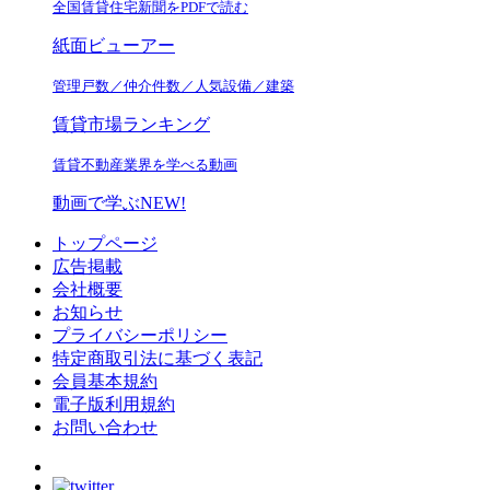
全国賃貸住宅新聞をPDFで読む
紙面ビューアー
管理戸数／仲介件数／人気設備／建築
賃貸市場ランキング
賃貸不動産業界を学べる動画
動画で学ぶ
NEW!
トップページ
広告掲載
会社概要
お知らせ
プライバシーポリシー
特定商取引法に基づく表記
会員基本規約
電子版利用規約
お問い合わせ