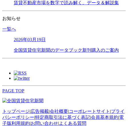
賃貸不動産市場を数字で読み解く、データ＆解説集
お知らせ
一覧へ
2026年03月19日
全国賃貸住宅新聞のデータブック新刊購入のご案内
PAGE TOP
トップページ
|
広告掲載
|
会社概要
|
コーポレートサイト
|
プライ
バシーポリシー
|
特定商取引法に基づく表記
|
会員基本規約
|
電
子版利用規約
|
お問い合わせ
|
よくある質問