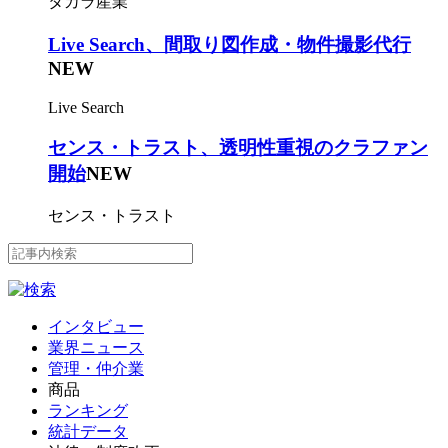
タカラ産業
Live Search、間取り図作成・物件撮影代行
NEW
Live Search
センス・トラスト、透明性重視のクラファン
開始
NEW
センス・トラスト
インタビュー
業界ニュース
管理・仲介業
商品
ランキング
統計データ