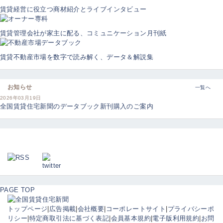
賃貸経営に役立つ商材紹介とライブインタビュー
賃貸管理会社が家主に配る、コミュニケーション月刊紙
賃貸不動産市場を数字で読み解く、データ＆解説集
お知らせ
一覧へ
2026年03月19日
全国賃貸住宅新聞のデータブック新刊購入のご案内
PAGE TOP
トップページ
|
広告掲載
|
会社概要
|
コーポレートサイト
|
プライバシーポ
リシー
|
特定商取引法に基づく表記
|
会員基本規約
|
電子版利用規約
|
お問