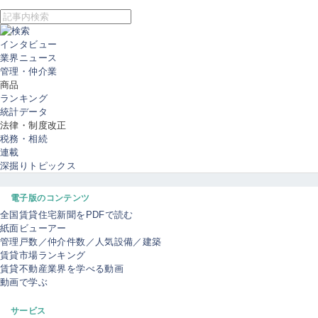
インタビュー
業界ニュース
管理・仲介業
商品
ランキング
統計データ
法律・制度改正
税務・相続
連載
深掘りトピックス
電子版のコンテンツ
全国賃貸住宅新聞をPDFで読む
紙面ビューアー
管理戸数／仲介件数／人気設備／建築
賃貸市場ランキング
賃貸不動産業界を学べる動画
動画で学ぶ
サービス