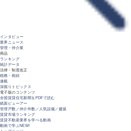
インタビュー
業界ニュース
管理・仲介業
商品
ランキング
統計データ
法律・制度改正
税務・相続
連載
深掘りトピックス
電子版のコンテンツ
全国賃貸住宅新聞をPDFで読む
紙面ビューアー
管理戸数／仲介件数／人気設備／建築
賃貸市場ランキング
賃貸不動産業界を学べる動画
動画で学ぶ
NEW!