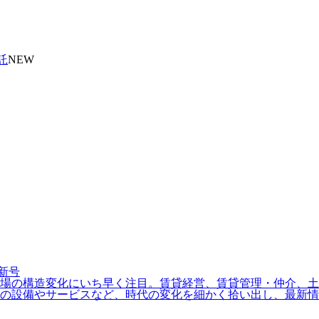
託
NEW
場の構造変化にいち早く注目。賃貸経営、賃貸管理・仲介、土地
の設備やサービスなど、時代の変化を細かく拾い出し、最新情