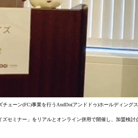
ェーン(FC)事業を行うAndDo(アンドドゥ)ホールディングス(
イズセミナー」をリアルとオンライン併用で開催し、加盟検討企