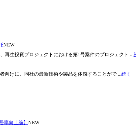
託
NEW
生投資プロジェクトにおける第1号案件のプロジェクト ...
者向けに、同社の最新技術や製品を体感することがで ...
続く
入居率向上編】
NEW