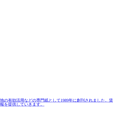
の有効活用などの専門紙として1989年に創刊されました。賃
報を提供していきます。