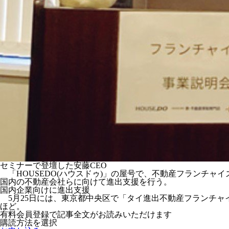
セミナーで登壇した安藤CEO
「HOUSEDO(ハウスドゥ)」の屋号で、不動産フランチャイズチ
国内の不動産会社らに向けて進出支援を行う。
国内企業向けに進出支援
5月25日には、東京都中央区で「タイ進出不動産フランチャ
ほど。
有料会員登録で記事全文がお読みいただけます
購読方法を選択