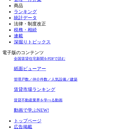
商品
ランキング
統計データ
法律・制度改正
税務・相続
連載
深掘りトピックス
電子版のコンテンツ
全国賃貸住宅新聞をPDFで読む
紙面ビューアー
管理戸数／仲介件数／人気設備／建築
賃貸市場ランキング
賃貸不動産業界を学べる動画
動画で学ぶ
NEW!
トップページ
広告掲載