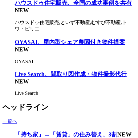
ハウスドゥ住宅販売、全国の成功事例を共有
NEW
ハウスドゥ住宅販売,といず不動産,むすび不動産,ト
ワ・ピリエ
OYASAI、屋内型シェア農園付き物件提案
NEW
OYASAI
Live Search、間取り図作成・物件撮影代行
NEW
Live Search
ヘッドライン
一覧へ
「持ち家」→「賃貸」の住み替え、3割
NEW