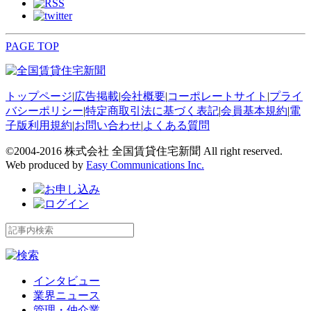
PAGE TOP
トップページ
|
広告掲載
|
会社概要
|
コーポレートサイト
|
プライ
バシーポリシー
|
特定商取引法に基づく表記
|
会員基本規約
|
電
子版利用規約
|
お問い合わせ
|
よくある質問
©2004-2016 株式会社 全国賃貸住宅新聞 All right reserved.
Web produced by
Easy Communications Inc.
インタビュー
業界ニュース
管理・仲介業