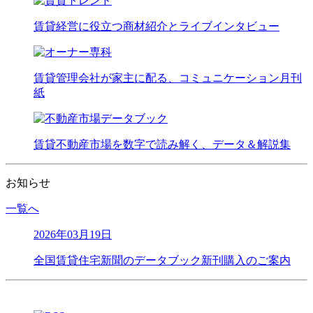
賃貸経営に役立つ商材紹介とライブインタビュー
賃貸管理会社が家主に配る、コミュニケーション月刊
紙
賃貸不動産市場を数字で読み解く、データ＆解説集
お知らせ
一覧へ
2026年03月19日
全国賃貸住宅新聞のデータブック新刊購入のご案内