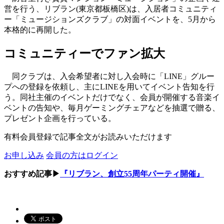
営を行う、リブラン(東京都板橋区)は、入居者コミュニティ
ー「ミュージションズクラブ」の対面イベントを、5月から
本格的に再開した。
コミュニティーでファン拡大
同クラブは、入会希望者に対し入会時に「LINE」グルー
プへの登録を依頼し、主にLINEを用いてイベント告知を行
う。同社主催のイベントだけでなく、会員が開催する音楽イ
ベントの告知や、毎月ゲーミングチェアなどを抽選で贈る、
プレゼント企画を行っている。
有料会員登録で記事全文がお読みいただけます
お申し込み
会員の方はログイン
おすすめ記事▶
『リブラン、創立55周年パーティ開催』