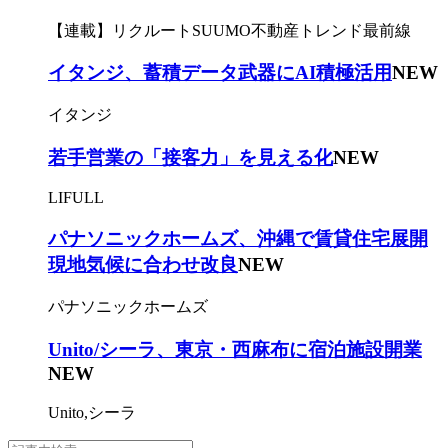
【連載】リクルートSUUMO不動産トレンド最前線
イタンジ、蓄積データ武器にAI積極活用
NEW
イタンジ
若手営業の「接客力」を見える化
NEW
LIFULL
パナソニックホームズ、沖縄で賃貸住宅展開
現地気候に合わせ改良
NEW
パナソニックホームズ
Unito/シーラ、東京・西麻布に宿泊施設開業
NEW
Unito,シーラ