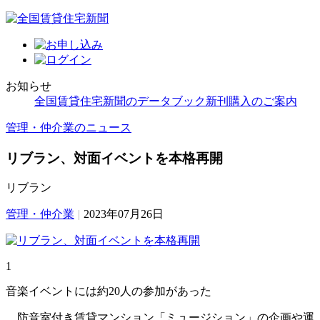
お知らせ
全国賃貸住宅新聞のデータブック新刊購入のご案内
管理・仲介業のニュース
リブラン、対面イベントを本格再開
リブラン
管理・仲介業
|
2023年07月26日
1
音楽イベントには約20人の参加があった
防音室付き賃貸マンション「ミュージション」の企画や運