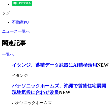
タグ：
不動産PU
ニュース一覧へ
関連記事
一覧へ
イタンジ、蓄積データ武器にAI積極活用
NEW
イタンジ
パナソニックホームズ、沖縄で賃貸住宅展開
現地気候に合わせ改良
NEW
パナソニックホームズ