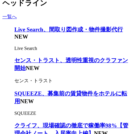
ヘッドライン
一覧へ
Live Search、間取り図作成・物件撮影代行
NEW
Live Search
センス・トラスト、透明性重視のクラファン
開始
NEW
センス・トラスト
SQUEEZE、募集前の賃貸物件をホテルに転
用
NEW
SQUEEZE
クライフ、現場確認の徹底で稼働率98%【管
理会社ノート 入居率向上編】
NEW