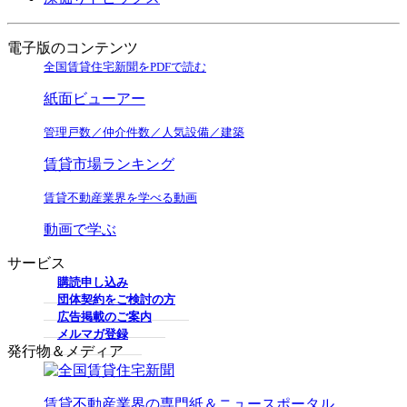
電子版のコンテンツ
全国賃貸住宅新聞をPDFで読む
紙面ビューアー
管理戸数／仲介件数／人気設備／建築
賃貸市場ランキング
賃貸不動産業界を学べる動画
動画で学ぶ
サービス
購読申し込み
団体契約をご検討の方
広告掲載のご案内
メルマガ登録
発行物＆メディア
賃貸不動産業界の専門紙＆ニュースポータル