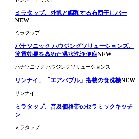
ミラタップ、外観と調和する布団干しバー
NEW
ミラタップ
パナソニック ハウジングソリューションズ、
節電効果を高めた温水洗浄便座
NEW
パナソニック ハウジングソリューションズ
リンナイ、「エアバブル」搭載の食洗機
NEW
リンナイ
ミラタップ、普及価格帯のセラミックキッチ
ン
ミラタップ