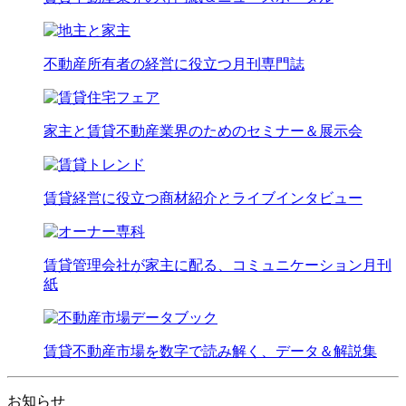
不動産所有者の経営に役立つ月刊専門誌
家主と賃貸不動産業界のためのセミナー＆展示会
賃貸経営に役立つ商材紹介とライブインタビュー
賃貸管理会社が家主に配る、コミュニケーション月刊
紙
賃貸不動産市場を数字で読み解く、データ＆解説集
お知らせ