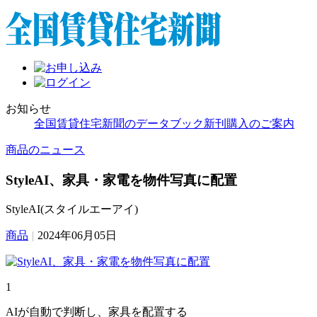
お知らせ
全国賃貸住宅新聞のデータブック新刊購入のご案内
商品のニュース
StyleAI、家具・家電を物件写真に配置
StyleAI(スタイルエーアイ)
商品
|
2024年06月05日
1
AIが自動で判断し、家具を配置する