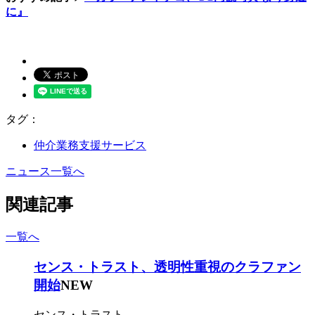
に』
タグ：
仲介業務支援サービス
ニュース一覧へ
関連記事
一覧へ
センス・トラスト、透明性重視のクラファン
開始
NEW
センス・トラスト