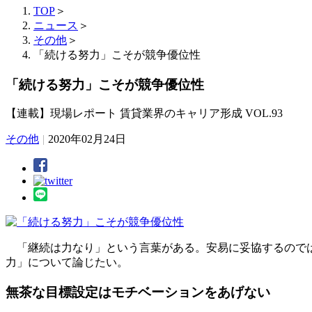
TOP
＞
ニュース
＞
その他
＞
「続ける努力」こそが競争優位性
「続ける努力」こそが競争優位性
【連載】現場レポート 賃貸業界のキャリア形成 VOL.93
その他
|
2020年02月24日
「継続は力なり」という言葉がある。安易に妥協するのでは
力」について論じたい。
無茶な目標設定はモチベーションをあげない