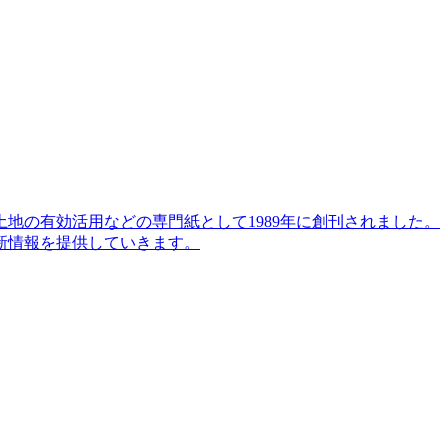
地の有効活用などの専門紙として1989年に創刊されました。
新情報を提供していきます。