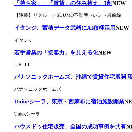
「持ち家」→「賃貸」の住み替え、3割
NEW
【連載】リクルートSUUMO不動産トレンド最前線
イタンジ、蓄積データ武器にAI積極活用
NEW
イタンジ
若手営業の「接客力」を見える化
NEW
LIFULL
パナソニックホームズ、沖縄で賃貸住宅展開 
パナソニックホームズ
Unito/シーラ、東京・西麻布に宿泊施設開業
N
Unito,シーラ
ハウスドゥ住宅販売、全国の成功事例を共有
N