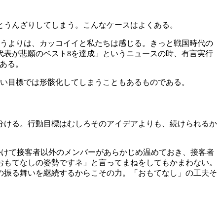
とうんざりしてしまう。こんなケースはよくある。
うよりは、カッコイイと私たちは感じる。きっと戦国時代の
代表が悲願のベスト8を達成」というニュースの時、有言実行
ある。
ない目標では形骸化してしまうこともあるものである。
分ける。行動目標はむしろそのアイデアよりも、続けられるか
かけて接客者以外のメンバーがあらかじめ温めておき、接客者
おもてなしの姿勢ですネ」と言ってまねをしてもかまわない。
の振る舞いを継続するからこその力。「おもてなし」の工夫そ