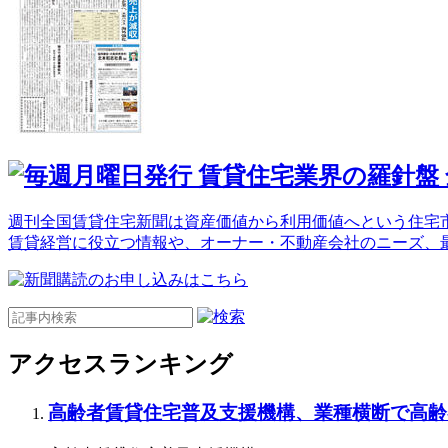
週刊全国賃貸住宅新聞は資産価値から利用価値へという住宅市
賃貸経営に役立つ情報や、オーナー・不動産会社のニーズ、
アクセスランキング
高齢者賃貸住宅普及支援機構、業種横断で高齢