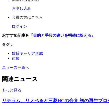
お申し込み
会員の方はこちら
ログイン
おすすめ記事▶
『目的と手段の違いを明確に捉える』
タグ：
賃貸キャリア形成
連載
ニュース一覧へ
関連ニュース
もっと見る
リテラム、リノベると三菱HCの合弁 初の再生プロ