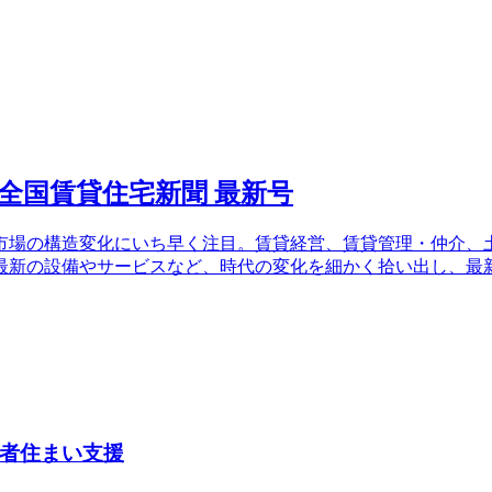
場の構造変化にいち早く注目。賃貸経営、賃貸管理・仲介、土
最新の設備やサービスなど、時代の変化を細かく拾い出し、最
者住まい支援