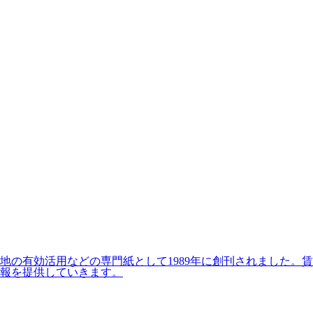
の有効活用などの専門紙として1989年に創刊されました。賃
報を提供していきます。