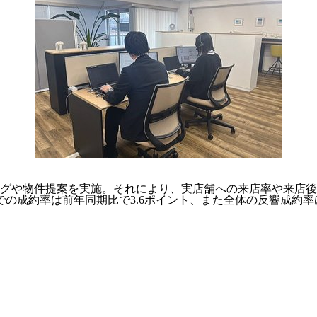
グや物件提案を実施。それにより、実店舗への来店率や来店後
接客での成約率は前年同期比で3.6ポイント、また全体の反響成