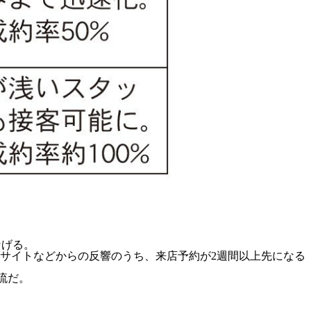
なげる。
ルサイトなどからの反響のうち、来店予約が2週間以上先になる
流だ。