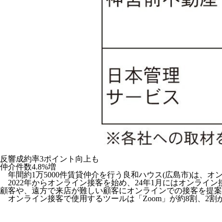
反響成約率3ポイント向上も
仲介件数4.8%増
年間約1万5000件賃貸仲介を行う良和ハウス(広島市)は、
2022年からオンライン接客を始め、24年1月にはオンライ
顧客や、遠方で来店が難しい顧客にオンラインでの接客を提案
オンライン接客で使用するツールは「Zoom」が約8割、2割