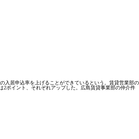
の入居申込率を上げることができているという。賃貸営業部の
約率は2ポイント、それぞれアップした。広島賃貸事業部の仲介件