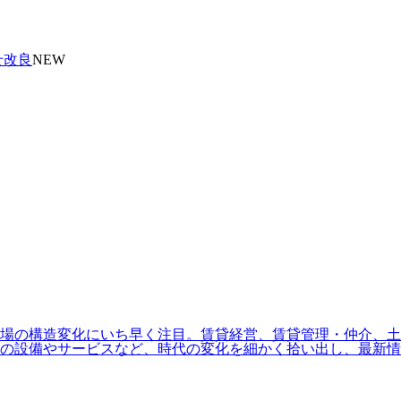
せ改良
NEW
場の構造変化にいち早く注目。賃貸経営、賃貸管理・仲介、土地
の設備やサービスなど、時代の変化を細かく拾い出し、最新情