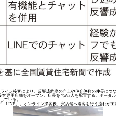
オンライン接客により、反響成約率の向上や仲介件数の伸長につ
ン接客専用店舗をオープン。店長を含め2人を配置する。ポータ
している。
が「LINE」。オンライン接客後、実店舗へ送客を行う流れが主