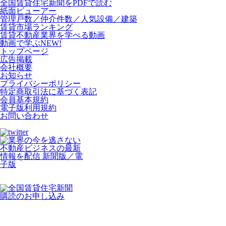
全国賃貸住宅新聞をPDFで読む
紙面ビューアー
管理戸数／仲介件数／人気設備／建築
賃貸市場ランキング
賃貸不動産業界を学べる動画
動画で学ぶ
NEW!
トップページ
広告掲載
会社概要
お知らせ
プライバシーポリシー
特定商取引法に基づく表記
会員基本規約
電子版利用規約
お問い合わせ