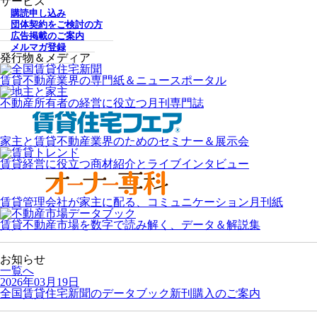
サービス
購読申し込み
団体契約をご検討の方
広告掲載のご案内
メルマガ登録
発行物＆メディア
賃貸不動産業界の専門紙＆ニュースポータル
不動産所有者の経営に役立つ月刊専門誌
家主と賃貸不動産業界のためのセミナー＆展示会
賃貸経営に役立つ商材紹介とライブインタビュー
賃貸管理会社が家主に配る、コミュニケーション月刊紙
賃貸不動産市場を数字で読み解く、データ＆解説集
お知らせ
一覧へ
2026年03月19日
全国賃貸住宅新聞のデータブック新刊購入のご案内