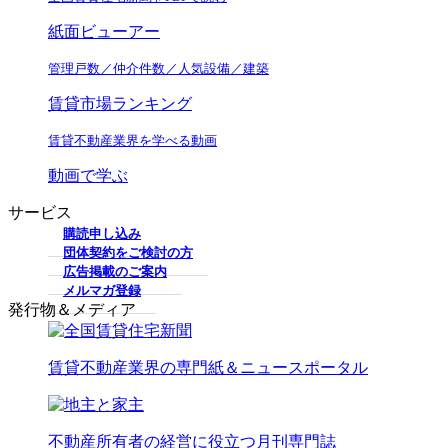
紙面ビューアー
管理戸数／仲介件数／人気設備／建築
賃貸市場ランキング
賃貸不動産業界を学べる動画
動画で学ぶ
サービス
購読申し込み
団体契約をご検討の方
広告掲載のご案内
メルマガ登録
発行物＆メディア
賃貸不動産業界の専門紙＆ニュースポータル
不動産所有者の経営に役立つ月刊専門誌