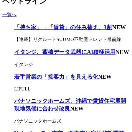
ヘッドライン
一覧へ
「持ち家」→「賃貸」の住み替え、3割
NEW
【連載】リクルートSUUMO不動産トレンド最前線
イタンジ、蓄積データ武器にAI積極活用
NEW
イタンジ
若手営業の「接客力」を見える化
NEW
LIFULL
パナソニックホームズ、沖縄で賃貸住宅展開
現地気候に合わせ改良
NEW
パナソニックホームズ