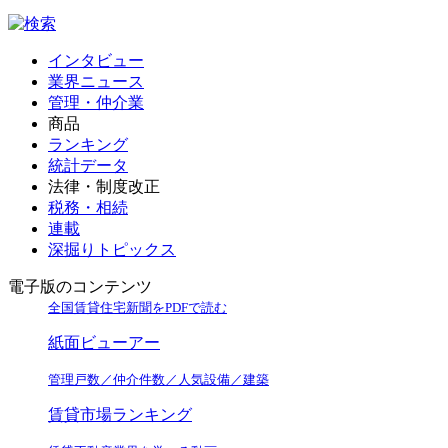
インタビュー
業界ニュース
管理・仲介業
商品
ランキング
統計データ
法律・制度改正
税務・相続
連載
深掘りトピックス
電子版のコンテンツ
全国賃貸住宅新聞をPDFで読む
紙面ビューアー
管理戸数／仲介件数／人気設備／建築
賃貸市場ランキング