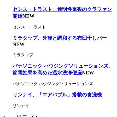
センス・トラスト、透明性重視のクラファン
開始
NEW
センス・トラスト
ミラタップ、外観と調和する布団干しバー
NEW
ミラタップ
パナソニック ハウジングソリューションズ、
節電効果を高めた温水洗浄便座
NEW
パナソニック ハウジングソリューションズ
リンナイ、「エアバブル」搭載の食洗機
リンナイ