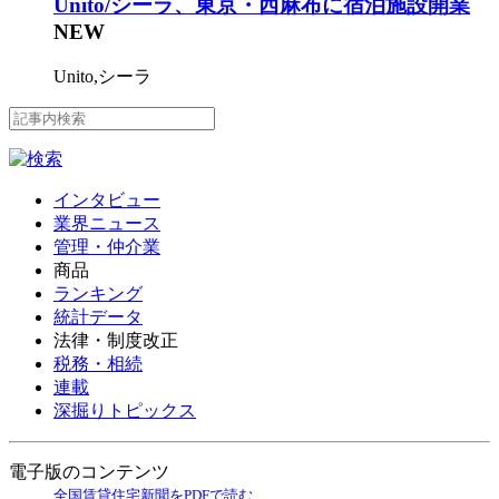
Unito/シーラ、東京・西麻布に宿泊施設開業
NEW
Unito,シーラ
インタビュー
業界ニュース
管理・仲介業
商品
ランキング
統計データ
法律・制度改正
税務・相続
連載
深掘りトピックス
電子版のコンテンツ
全国賃貸住宅新聞をPDFで読む