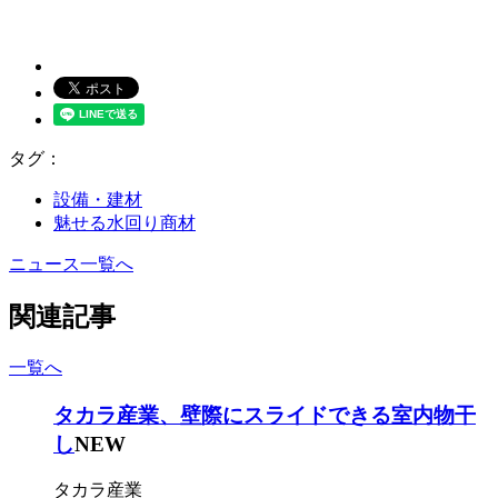
タグ：
設備・建材
魅せる水回り商材
ニュース一覧へ
関連記事
一覧へ
タカラ産業、壁際にスライドできる室内物干
し
NEW
タカラ産業