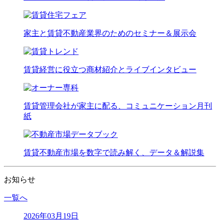
家主と賃貸不動産業界のためのセミナー＆展示会
賃貸経営に役立つ商材紹介とライブインタビュー
賃貸管理会社が家主に配る、コミュニケーション月刊
紙
賃貸不動産市場を数字で読み解く、データ＆解説集
お知らせ
一覧へ
2026年03月19日