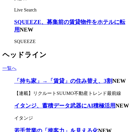
Live Search
SQUEEZE、募集前の賃貸物件をホテルに転
用
NEW
SQUEEZE
ヘッドライン
一覧へ
「持ち家」→「賃貸」の住み替え、3割
NEW
【連載】リクルートSUUMO不動産トレンド最前線
イタンジ、蓄積データ武器にAI積極活用
NEW
イタンジ
若手営業の「接客力」を見える化
NEW