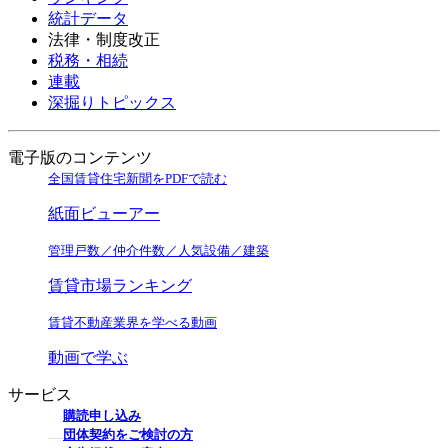
統計データ
法律・制度改正
税務・相続
連載
深掘りトピックス
電子版のコンテンツ
全国賃貸住宅新聞をPDFで読む
紙面ビューアー
管理戸数／仲介件数／人気設備／建築
賃貸市場ランキング
賃貸不動産業界を学べる動画
動画で学ぶ
サービス
購読申し込み
団体契約をご検討の方