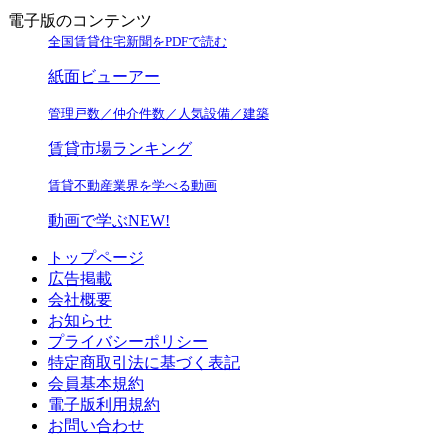
電子版のコンテンツ
全国賃貸住宅新聞をPDFで読む
紙面ビューアー
管理戸数／仲介件数／人気設備／建築
賃貸市場ランキング
賃貸不動産業界を学べる動画
動画で学ぶ
NEW!
トップページ
広告掲載
会社概要
お知らせ
プライバシーポリシー
特定商取引法に基づく表記
会員基本規約
電子版利用規約
お問い合わせ