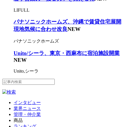
LIFULL
パナソニックホームズ、沖縄で賃貸住宅展開
現地気候に合わせ改良
NEW
パナソニックホームズ
Unito/シーラ、東京・西麻布に宿泊施設開業
NEW
Unito,シーラ
インタビュー
業界ニュース
管理・仲介業
商品
ランキング