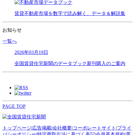
賃貸不動産市場を数字で読み解く、データ＆解説集
お知らせ
一覧へ
2026年03月19日
全国賃貸住宅新聞のデータブック新刊購入のご案内
PAGE TOP
トップページ
|
広告掲載
|
会社概要
|
コーポレートサイト
|
プライ
バシーポリシー
|
特定商取引法に基づく表記
|
会員基本規約
|
電