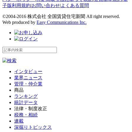
子版利用規約
|
お問い合わせ
|
よくある質問
©2004-2016 株式会社 全国賃貸住宅新聞 All right reserved.
Web produced by
Easy Communications Inc.
インタビュー
業界ニュース
管理・仲介業
商品
ランキング
統計データ
法律・制度改正
税務・相続
連載
深掘りトピックス