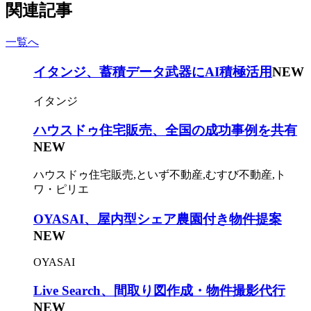
関連記事
一覧へ
イタンジ、蓄積データ武器にAI積極活用
NEW
イタンジ
ハウスドゥ住宅販売、全国の成功事例を共有
NEW
ハウスドゥ住宅販売,といず不動産,むすび不動産,ト
ワ・ピリエ
OYASAI、屋内型シェア農園付き物件提案
NEW
OYASAI
Live Search、間取り図作成・物件撮影代行
NEW