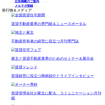
広告掲載のご案内
メルマガ登録
発行物＆メディア
賃貸不動産業界の専門紙＆ニュースポータル
不動産所有者の経営に役立つ月刊専門誌
家主と賃貸不動産業界のためのセミナー＆展示会
賃貸経営に役立つ商材紹介とライブインタビュー
賃貸管理会社が家主に配る、コミュニケーション月刊
紙