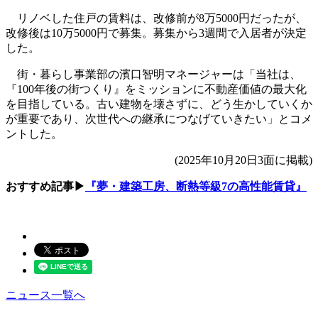
リノベした住戸の賃料は、改修前が8万5000円だったが、
改修後は10万5000円で募集。募集から3週間で入居者が決定
した。
街・暮らし事業部の濱口智明マネージャーは「当社は、
『100年後の街つくり』をミッションに不動産価値の最大化
を目指している。古い建物を壊さずに、どう生かしていくか
が重要であり、次世代への継承につなげていきたい」とコメ
ントした。
(2025年10月20日3面に掲載)
おすすめ記事▶
『夢・建築工房、断熱等級7の高性能賃貸』
ニュース一覧へ