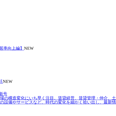
入居率向上編】
NEW
託
NEW
場の構造変化にいち早く注目。賃貸経営、賃貸管理・仲介、土地
の設備やサービスなど、時代の変化を細かく拾い出し、最新情