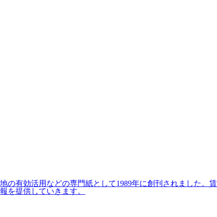
の有効活用などの専門紙として1989年に創刊されました。賃
報を提供していきます。