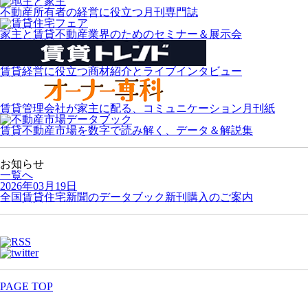
不動産所有者の経営に役立つ月刊専門誌
家主と賃貸不動産業界のためのセミナー＆展示会
賃貸経営に役立つ商材紹介とライブインタビュー
賃貸管理会社が家主に配る、コミュニケーション月刊紙
賃貸不動産市場を数字で読み解く、データ＆解説集
お知らせ
一覧へ
2026年03月19日
全国賃貸住宅新聞のデータブック新刊購入のご案内
PAGE TOP